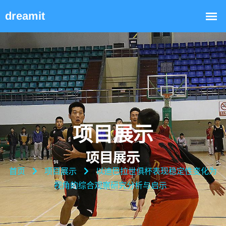
项目展示
首页
项目展示
以迪巴拉世俱杯表现稳定性变化为
视角的综合观察研究分析与启示