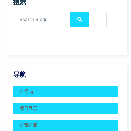
搜索
导航
介绍pg
项目展示
公司新闻