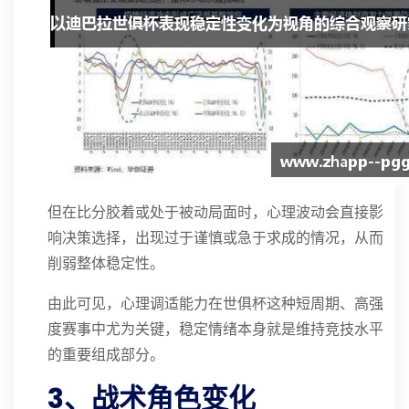
但在比分胶着或处于被动局面时，心理波动会直接影
响决策选择，出现过于谨慎或急于求成的情况，从而
削弱整体稳定性。
由此可见，心理调适能力在世俱杯这种短周期、高强
度赛事中尤为关键，稳定情绪本身就是维持竞技水平
的重要组成部分。
3、战术角色变化