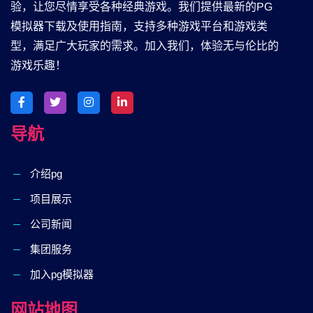
验，让您尽情享受各种经典游戏。我们提供最新的PG
模拟器下载及使用指南，支持多种游戏平台和游戏类
型，满足广大玩家的需求。加入我们，体验无与伦比的
游戏乐趣！
导航
介绍pg
项目展示
公司新闻
集团服务
加入pg模拟器
网站地图