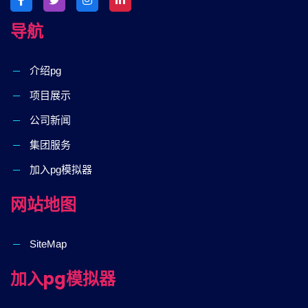
导航
介绍pg
项目展示
公司新闻
集团服务
加入pg模拟器
网站地图
SiteMap
加入pg模拟器