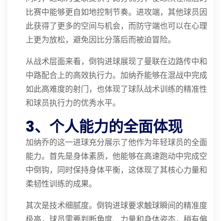
比赛中能够更自如地控制节奏。进攻端，其他球员因
此获得了更多的空间与机会，而防守端也可以在心理
上更为放松，避免因比分落后而被迫冒险。
从战术层面来看，倒钩进球展现了曼联在边路传中和
中路配合上的高效执行力。加纳乔能够在混战中完成
如此高难度的射门，也体现了球队战术训练的精准性
和球员执行力的优秀水平。
3、个人能力的全面体现
加纳乔的这一进球充分展示了他作为年轻球员的全面
能力。首先是身体素质，他能够在高速跑动中完成空
中倒钩，同时保持身体平衡，这体现了其核心力量和
柔韧性训练的成果。
其次是技术细腻度。倒钩进球要求触球瞬间的精准度
极高，球员需要判断角度、力量和身体姿态，稍有偏