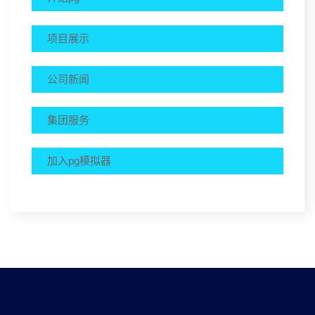
项目展示
公司新闻
集团服务
加入pg模拟器