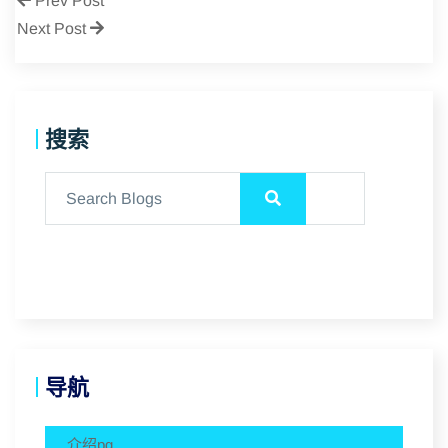
Prev Post
Next Post
搜索
导航
介绍pg