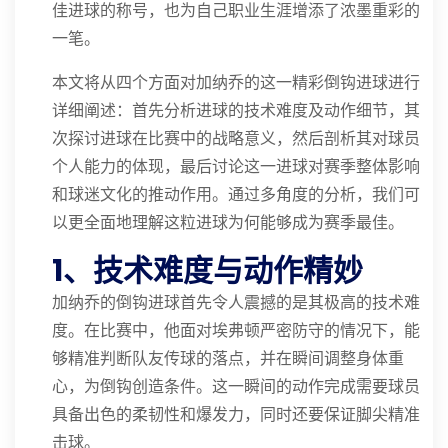
佳进球的称号，也为自己职业生涯增添了浓墨重彩的
一笔。
本文将从四个方面对加纳乔的这一精彩倒钩进球进行
详细阐述：首先分析进球的技术难度及动作细节，其
次探讨进球在比赛中的战略意义，然后剖析其对球员
个人能力的体现，最后讨论这一进球对赛季整体影响
和球迷文化的推动作用。通过多角度的分析，我们可
以更全面地理解这粒进球为何能够成为赛季最佳。
1、技术难度与动作精妙
加纳乔的倒钩进球首先令人震撼的是其极高的技术难
度。在比赛中，他面对埃弗顿严密防守的情况下，能
够精准判断队友传球的落点，并在瞬间调整身体重
心，为倒钩创造条件。这一瞬间的动作完成需要球员
具备出色的柔韧性和爆发力，同时还要保证脚尖精准
击球。