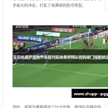
手极大的冲击，打乱了埃弗顿的防守阵型。
同时，进球为曼联提供了比分优势，使球队在随后的