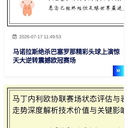
2026-07-17 11:49:53
马诺拉斯绝杀巴塞罗那精彩头球上演惊
天大逆转震撼欧冠赛场