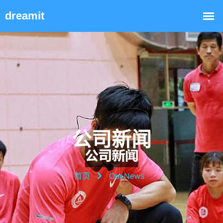
公司新闻
首页
Our News