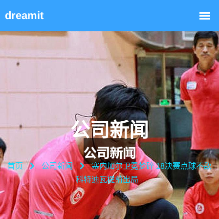
公司新闻
首页
公司新闻
塞内加尔卫冕梦碎 18决赛点球不敌
科特迪瓦提前出局