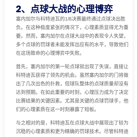
2、点球大战的心理博弈
塞内加尔与科特迪瓦的1/8决赛最终通过点球决出胜
负。在这种极度紧张的情况下，心理素质显得尤为重
要。然而，塞内加尔在点球大战中的表现令人失望，
多个点球的罚球者未能发挥出应有的水平，导致他们
在这场致命的心理博弈中失败。
首先，塞内加尔的第一轮点球就出现了失误，直接让
科特迪瓦获得了领先的机会。虽然塞内加尔的门将做
出了几次出色的扑救，但球队整体的点球质量却没有
达到预期。在如此重要的时刻，心理压力成为了决定
比赛结果的关键因素。尤其是关键的点球罚球手，他
们的心理素质在这一时刻暴露了短板。
与之相对的是，科特迪瓦在点球大战中展现出了较为
沉稳的心理素质和更为精确的罚球技术。尽管科特迪