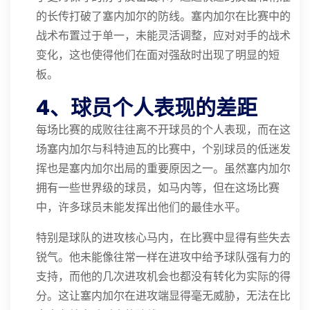
的长传打破了塞内加尔的防线。塞内加尔在比赛中的
战术布置过于单一，未能灵活调整，应对对手的战术
变化，这也使得他们在面对强敌时出现了明显的短
板。
4、球员个人表现的差距
每场比赛的成败往往离不开球员的个人表现，而在这
场塞内加尔与科特迪瓦的比赛中，个别球员的低迷发
挥也是塞内加尔出局的重要原因之一。虽然塞内加尔
拥有一些世界级的球员，如马内等，但在这场比赛
中，许多球员未能发挥出他们的最佳水平。
特别是球队的进攻核心马内，在比赛中显得有些失去
锐气。他未能像往常一样在进攻中给予球队强有力的
支持，而他的几次进攻机会也都没有转化为实际的得
分。这让塞内加尔在进攻端显得毫无威胁，无法在比