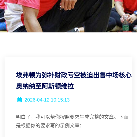
埃弗顿为弥补财政亏空被迫出售中场核心
奥纳纳至阿斯顿维拉
2026-04-12 10:15:13
明白了，我可以帮你按照要求生成完整的文章。下面
是根据你的要求写的示例文章：