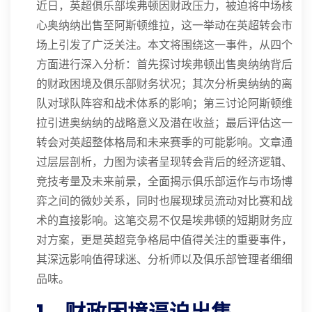
近日，英超俱乐部埃弗顿因财政压力，被迫将中场核
心奥纳纳出售至阿斯顿维拉，这一举动在英超转会市
场上引发了广泛关注。本文将围绕这一事件，从四个
方面进行深入分析：首先探讨埃弗顿出售奥纳纳背后
的财政困境及俱乐部财务状况；其次分析奥纳纳的离
队对球队阵容和战术体系的影响；第三讨论阿斯顿维
拉引进奥纳纳的战略意义及潜在收益；最后评估这一
转会对英超整体格局和未来赛季的可能影响。文章通
过层层剖析，力图为读者呈现转会背后的经济逻辑、
竞技考量及未来前景，全面揭示俱乐部运作与市场博
弈之间的微妙关系，同时也展现球员流动对比赛和战
术的直接影响。这笔交易不仅是埃弗顿的短期财务应
对方案，更是英超竞争格局中值得关注的重要事件，
其深远影响值得球迷、分析师以及俱乐部管理者细细
品味。