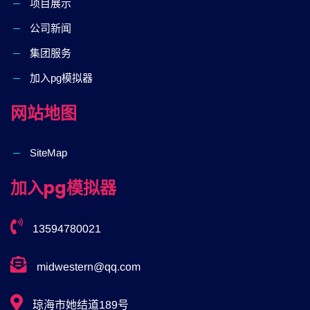
项目展示
公司新闻
集团服务
加入pg模拟器
网站地图
SiteMap
加入pg模拟器
13594780021
midwestern@qq.com
琼海市她结道189号