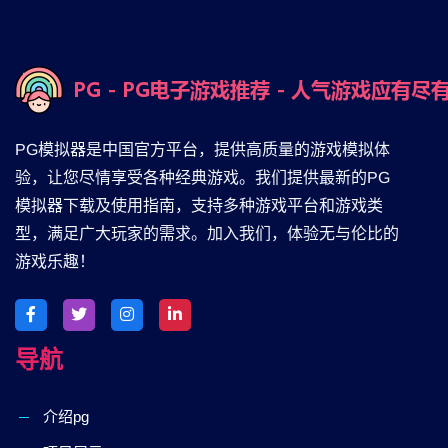
PG模拟器是中国官方平台，提供高质量的游戏模拟体
验，让您尽情享受各种经典游戏。我们提供最新的PG
模拟器下载及使用指南，支持多种游戏平台和游戏类
型，满足广大玩家的需求。加入我们，体验无与伦比的
游戏乐趣！
导航
介绍pg