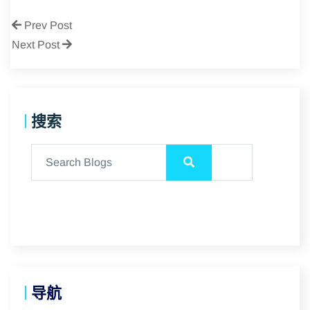
Prev Post
Next Post
搜索
导航