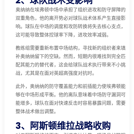
2、球队战术受影响
奥纳纳在埃弗顿中场中承担了组织进攻和防守屏障的
双重角色，他的离开势必对球队战术体系产生直接影
响。球队在中场的调度和攻防转换将失去核心支点，
这可能导致整体控球率下降，进攻效率减弱。
教练组需要重新布置中场结构，寻找新的组织者来填
补奥纳纳留下的空缺。然而，短期内很难找到完全匹
配其能力的替代者，这会给球队战术执行带来不小挑
战，尤其是在面对英超高强度对抗时。
此外，奥纳纳的防守覆盖能力和前插能力使埃弗顿能
够在中场形成平衡。他的离队意味着中场防守漏洞可
能增多，球队在面对快速反击时容易暴露问题，需要
整体战术做出调整。
3、阿斯顿维拉战略收购