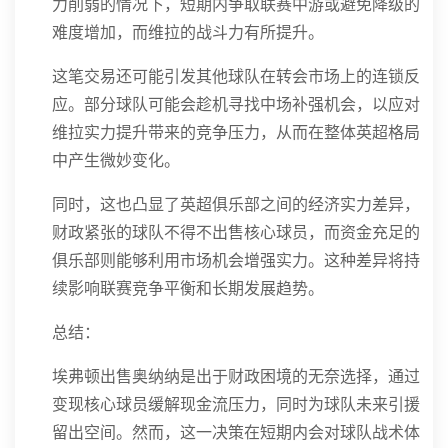
力削弱的情况下，短期内争取联赛中游或避免降级的
难度增加，而维拉的战斗力有所提升。
这笔交易还可能引发其他球队在转会市场上的连锁反
应。部分球队可能会趁机寻找中场补强机会，以应对
维拉实力提升带来的竞争压力，从而在整体英超格局
中产生微妙变化。
同时，这也凸显了英超俱乐部之间的经济实力差异，
财政紧张的球队不得不出售核心球员，而资金充足的
俱乐部则能够利用市场机会增强实力。这种差异将持
续影响联赛竞争平衡和长期发展趋势。
总结：
埃弗顿出售奥纳纳是出于财政困境的无奈选择，通过
变现核心球员缓解现金流压力，同时为球队未来引援
留出空间。然而，这一决策在短期内会对球队战术体