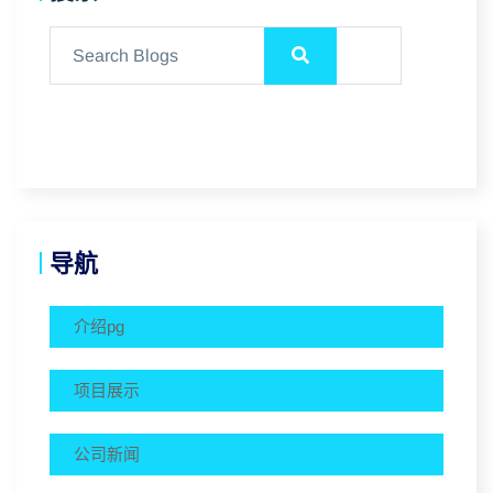
导航
介绍pg
项目展示
公司新闻