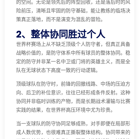
的空间。无论是领先后的阵型回收，还是落后时的风
险前压，清晰且牢固的防守基础，能让教练的临场决
策真正落地，而不是演变为混乱的冒险。
2、整体协同胜过个人
世界杯赛场上从不缺乏顶级个人防守者，但真正具备
战略价值的，是防守体系中所有球员的整体协同。稳
定的防守并非某一名中卫或门将的英雄主义，而是全
队在无球状态下高度一致的行动逻辑。
顶级球队在防守时，前锋的回撤线路、中场的压迫方
向、后卫的补位意识，往往已经形成条件反射。这种
协同并非临时训练的产物，而是长期战术灌输与比赛
实践的结果，在世界杯高压环境中尤为珍贵。
当一支球队的防守协同足够成熟，对手即便在局部形
成人数优势，也很难真正撕裂整体结构。协同带来的