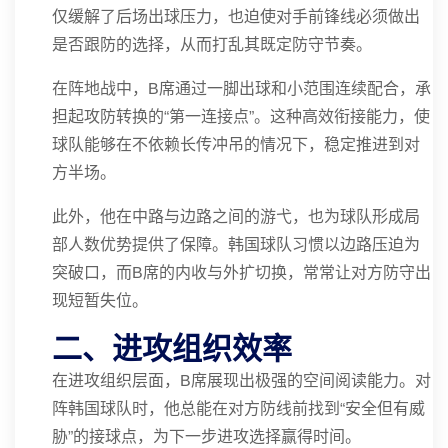
仅缓解了后场出球压力，也迫使对手前锋线必须做出
是否跟防的选择，从而打乱其既定防守节奏。
在阵地战中，B席通过一脚出球和小范围连续配合，承
担起攻防转换的“第一连接点”。这种高效衔接能力，使
球队能够在不依赖长传冲吊的情况下，稳定推进到对
方半场。
此外，他在中路与边路之间的游弋，也为球队形成局
部人数优势提供了保障。韩国球队习惯以边路压迫为
突破口，而B席的内收与外扩切换，常常让对方防守出
现短暂失位。
二、进攻组织效率
在进攻组织层面，B席展现出极强的空间阅读能力。对
阵韩国球队时，他总能在对方防线前找到“安全但有威
胁”的接球点，为下一步进攻选择赢得时间。