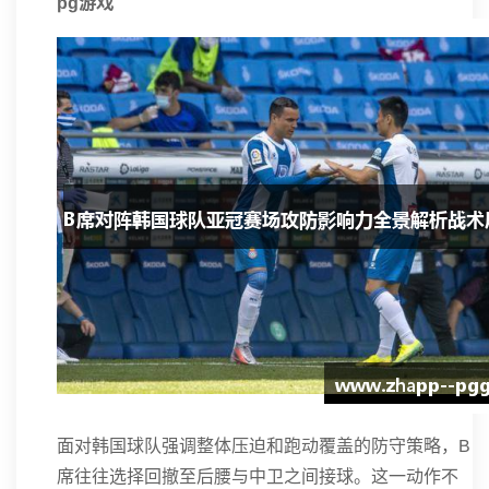
pg游戏
面对韩国球队强调整体压迫和跑动覆盖的防守策略，B
席往往选择回撤至后腰与中卫之间接球。这一动作不