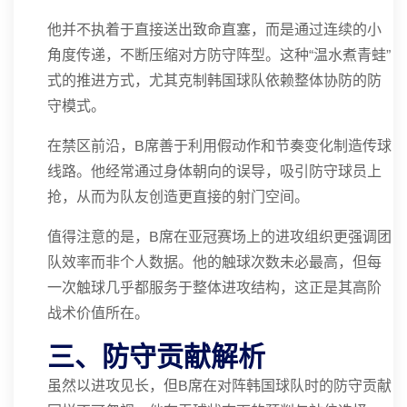
他并不执着于直接送出致命直塞，而是通过连续的小
角度传递，不断压缩对方防守阵型。这种“温水煮青蛙”
式的推进方式，尤其克制韩国球队依赖整体协防的防
守模式。
在禁区前沿，B席善于利用假动作和节奏变化制造传球
线路。他经常通过身体朝向的误导，吸引防守球员上
抢，从而为队友创造更直接的射门空间。
值得注意的是，B席在亚冠赛场上的进攻组织更强调团
队效率而非个人数据。他的触球次数未必最高，但每
一次触球几乎都服务于整体进攻结构，这正是其高阶
战术价值所在。
三、防守贡献解析
虽然以进攻见长，但B席在对阵韩国球队时的防守贡献