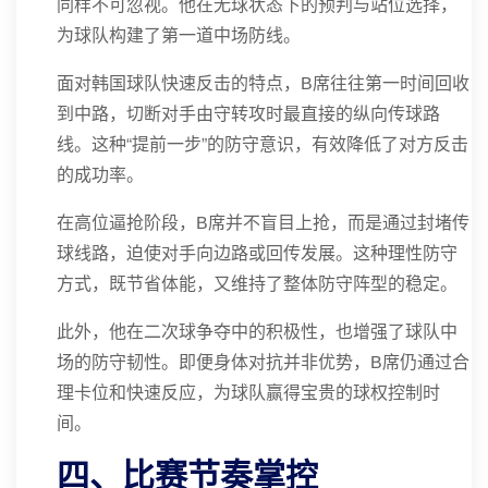
同样不可忽视。他在无球状态下的预判与站位选择，
为球队构建了第一道中场防线。
面对韩国球队快速反击的特点，B席往往第一时间回收
到中路，切断对手由守转攻时最直接的纵向传球路
线。这种“提前一步”的防守意识，有效降低了对方反击
的成功率。
在高位逼抢阶段，B席并不盲目上抢，而是通过封堵传
球线路，迫使对手向边路或回传发展。这种理性防守
方式，既节省体能，又维持了整体防守阵型的稳定。
此外，他在二次球争夺中的积极性，也增强了球队中
场的防守韧性。即便身体对抗并非优势，B席仍通过合
理卡位和快速反应，为球队赢得宝贵的球权控制时
间。
四、比赛节奏掌控