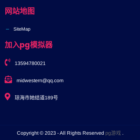
网站地图
SiteMap
加入pg模拟器
13594780021
midwestern@qq.com
琼海市她结道189号
Copyright © 2023 - All Rights Reserved
pg游戏
.