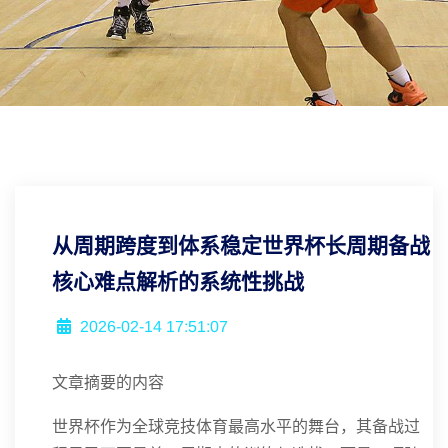
从周期跨度到体系稳定世界杯长周期备战
核心难点解析的系统性挑战
2026-02-14 17:51:07
文章摘要的内容
世界杯作为全球竞技体育最高水平的舞台，其备战过