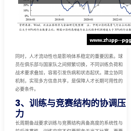
同时，人才流动性也是影响体系稳定的重要因素。球
员在俱乐部与国家队之间频繁切换，不同训练负荷和
战术要求叠加，容易引发伤病和状态起伏。建立协同
机制，实现多方信息共享，是保障人才长期可用性的
必要条件。
3、训练与竞赛结构的协调压
力
长周期备战要求训练与竞赛结构具备高度的系统性与