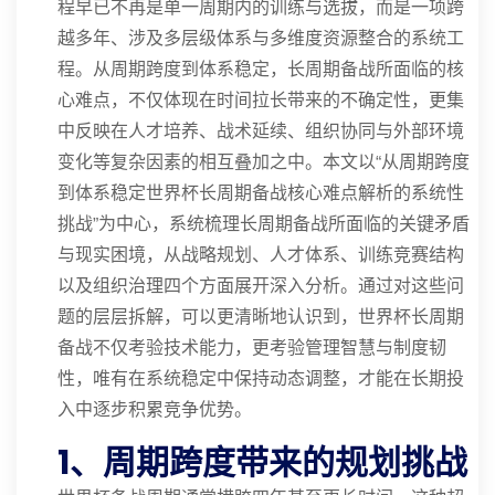
程早已不再是单一周期内的训练与选拔，而是一项跨
越多年、涉及多层级体系与多维度资源整合的系统工
程。从周期跨度到体系稳定，长周期备战所面临的核
心难点，不仅体现在时间拉长带来的不确定性，更集
中反映在人才培养、战术延续、组织协同与外部环境
变化等复杂因素的相互叠加之中。本文以“从周期跨度
到体系稳定世界杯长周期备战核心难点解析的系统性
挑战”为中心，系统梳理长周期备战所面临的关键矛盾
与现实困境，从战略规划、人才体系、训练竞赛结构
以及组织治理四个方面展开深入分析。通过对这些问
题的层层拆解，可以更清晰地认识到，世界杯长周期
备战不仅考验技术能力，更考验管理智慧与制度韧
性，唯有在系统稳定中保持动态调整，才能在长期投
入中逐步积累竞争优势。
1、周期跨度带来的规划挑战