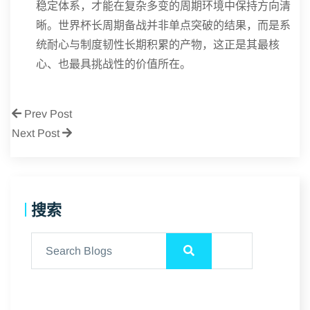
稳定体系，才能在复杂多变的周期环境中保持方向清
晰。世界杯长周期备战并非单点突破的结果，而是系
统耐心与制度韧性长期积累的产物，这正是其最核
心、也最具挑战性的价值所在。
Prev Post
Next Post
搜索