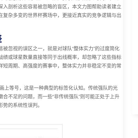
深入剖析这些容易被忽略的盲区，本文力图帮助读者建立
在复杂多变的世界杯赛场中，更接近真实的竞争逻辑与出
差
易被忽视的误区之一，就是对球队“整体实力”的过度简化
战绩或球星数量直接等同于出线概率，却忽略了这些指标
样短周期、高强度的赛事中，整体实力并非稳定不变的常
线”画上等号，这是一种典型的标签化认知。传统强队的光
磨合不足的问题，而一些“非传统强队”则可能正处于上升
形势的系统性误判。