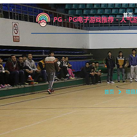
首页
首页
项目