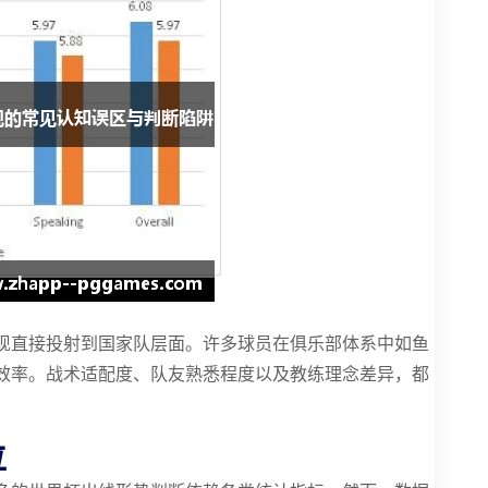
现直接投射到国家队层面。许多球员在俱乐部体系中如鱼
效率。战术适配度、队友熟悉程度以及教练理念差异，都
位