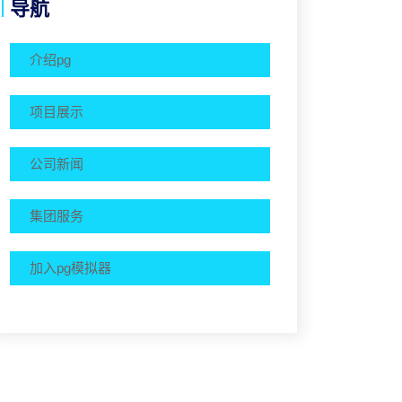
导航
介绍pg
项目展示
公司新闻
集团服务
加入pg模拟器