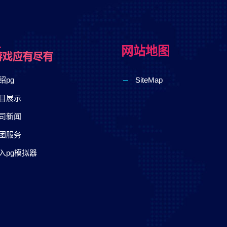
航
网站地图
绍pg
SiteMap
目展示
司新闻
团服务
入pg模拟器