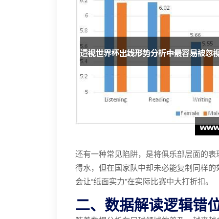
还有一种常见陷阱，是将俱乐部层面的表
得水，但在国家队中却未必能复制同样的
会让“纸面实力”在实际比赛中大打折扣。
二、数据解读逻辑错