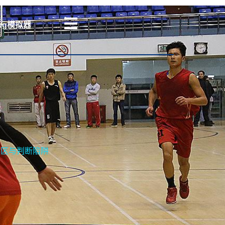
pg模拟器
误区与判断陷阱