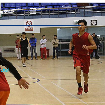
pg模拟器
巧总结