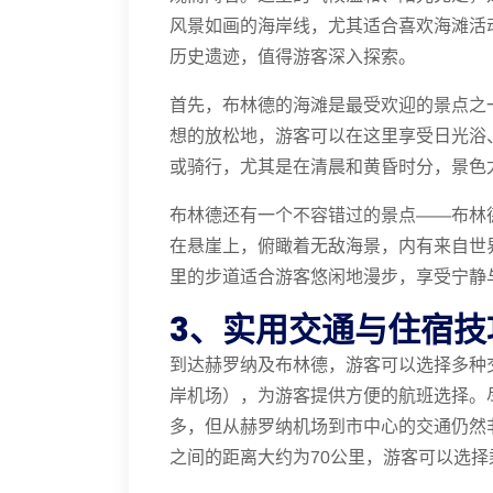
风景如画的海岸线，尤其适合喜欢海滩活
历史遗迹，值得游客深入探索。
首先，布林德的海滩是最受欢迎的景点之一。这里
想的放松地，游客可以在这里享受日光浴
或骑行，尤其是在清晨和黄昏时分，景色
布林德还有一个不容错过的景点——布林德植物园（J
在悬崖上，俯瞰着无敌海景，内有来自世
里的步道适合游客悠闲地漫步，享受宁静
3、实用交通与住宿技
到达赫罗纳及布林德，游客可以选择多种
岸机场），为游客提供方便的航班选择。
多，但从赫罗纳机场到市中心的交通仍然
之间的距离大约为70公里，游客可以选