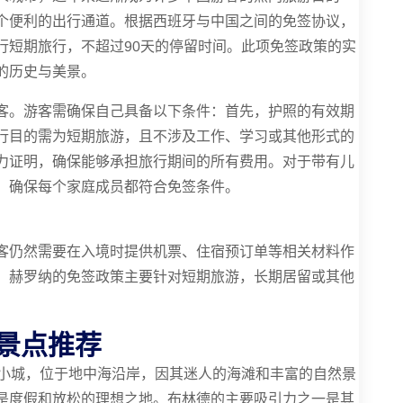
个便利的出行通道。根据西班牙与中国之间的免签协议，
行短期旅行，不超过90天的停留时间。此项免签政策的实
的历史与美景。
客。游客需确保自己具备以下条件：首先，护照的有效期
行目的需为短期旅游，且不涉及工作、学习或其他形式的
力证明，确保能够承担旅行期间的所有费用。对于带有儿
，确保每个家庭成员都符合免签条件。
客仍然需要在入境时提供机票、住宿预订单等相关材料作
，赫罗纳的免签政策主要针对短期旅游，长期居留或其他
景点推荐
海滨小城，位于地中海沿岸，因其迷人的海滩和丰富的自然景
是度假和放松的理想之地。布林德的主要吸引力之一是其