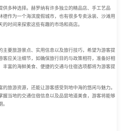
提供多种选择。赫罗纳有许多独立的精品店、手工艺品
林德作为一个海滨度假城市，也有很多专卖泳装、沙滩用
天的时间来探索这些有趣的市场和商店。
的主要旅游景点、实用信息以及旅行技巧，希望为游客提
游客应关注细节，如确保旅行目的与政策相符，准备好相
、丰富的海鲜美食、便捷的交通与住宿选项都将为游客提
富的旅游资源，还能让游客感受到地中海的悠闲与魅力。
掌握当地的交通住宿信息以及品尝地道美食，游客将能够
期。