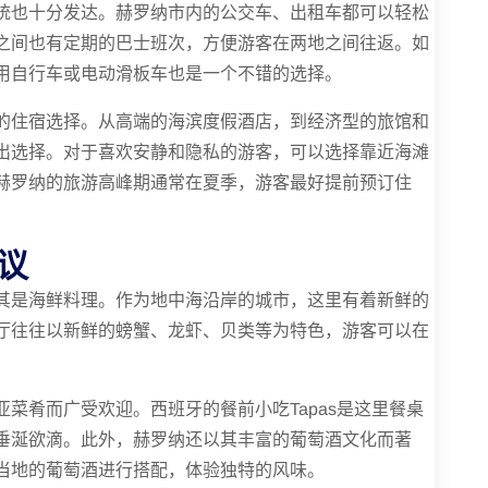
统也十分发达。赫罗纳市内的公交车、出租车都可以轻松
之间也有定期的巴士班次，方便游客在两地之间往返。如
用自行车或电动滑板车也是一个不错的选择。
的住宿选择。从高端的海滨度假酒店，到经济型的旅馆和
出选择。对于喜欢安静和隐私的游客，可以选择靠近海滩
赫罗纳的旅游高峰期通常在夏季，游客最好提前预订住
议
其是海鲜料理。作为地中海沿岸的城市，这里有着新鲜的
厅往往以新鲜的螃蟹、龙虾、贝类等为特色，游客可以在
菜肴而广受欢迎。西班牙的餐前小吃Tapas是这里餐桌
垂涎欲滴。此外，赫罗纳还以其丰富的葡萄酒文化而著
当地的葡萄酒进行搭配，体验独特的风味。