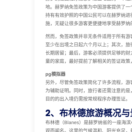
地。赫罗纳免签政策为中国游客提供了一
持有有效护照的中国公民可以在赫罗纳进
施，无疑让很多游客更便捷地享受赫罗纳
然而，免签政策并非无条件适用于所有游
至少在出境之日起六个月以上；其次，旅
长期居留；最后，游客必须提供足够的财
童的家庭，最好提前了解相关的签证政策
pg模拟器
另外，尽管免签政策简化了许多流程，游
为辅助证明。同时，旅行者还需注意的是
目的的出入境仍需按常规程序办理签证。
2、布林德旅游概况与
布林德（Blanes）是赫罗纳省的一座
观而闻名。这里的气候温和、阳光充足，