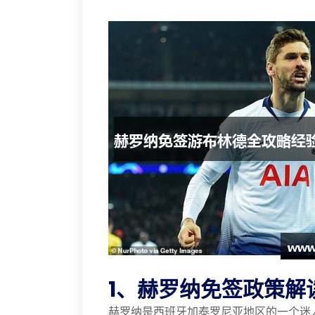
1、赫罗纳免签政策解
赫罗纳是西班牙加泰罗尼亚地区的一个迷