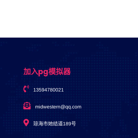
加入pg模拟器
13594780021
midwestern@qq.com
琼海市她结道189号