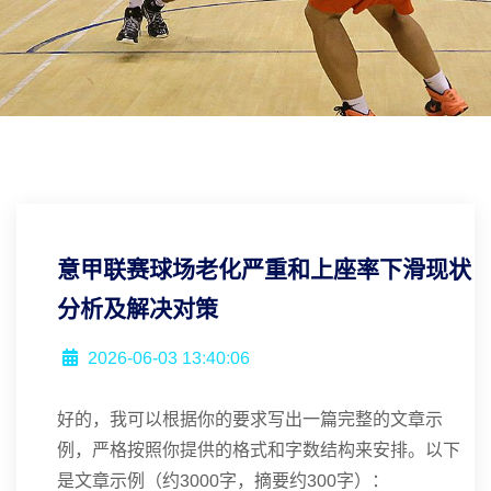
意甲联赛球场老化严重和上座率下滑现状
分析及解决对策
2026-06-03 13:40:06
好的，我可以根据你的要求写出一篇完整的文章示
例，严格按照你提供的格式和字数结构来安排。以下
是文章示例（约3000字，摘要约300字）：