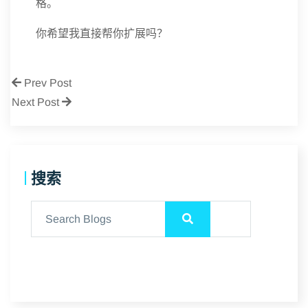
格。
你希望我直接帮你扩展吗？
Prev Post
Next Post
搜索