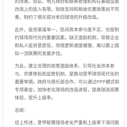
的改善。目前，地方政府和联赛管理机构在基础设施
改造上的投入有限，财政支持和税收优惠政策尚不完
善，制约了俱乐部对老旧球场的升级改造。
此外，投资渠道单一，民间资本参与度不足，也是制
约球场现代化的重要因素。缺乏激励机制，导致企业
和私人投资意愿低，场馆更新速度缓慢，难以跟上国
际一流联赛的发展步伐。
为此，建立合理的政策激励体系、引导社会资本参
与、完善审批和监管机制，是推动意甲球场现代化的
重要举措。政府与俱乐部合作，可以通过PPP模式和
专项基金，加快老化球场的改造进程，提高球迷观赛
体验，提升上座率。
总结：
综上所述，意甲联赛球场老化严重和上座率下滑问题