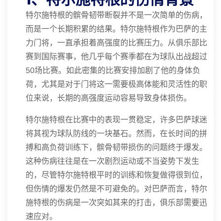
特尔施特根的髌骨韧带断裂并不是一次简单的伤病，
而是一个长期积累的结果。特尔施特根作为巴萨的主
力门将，一直承担着高强度的比赛压力。从俱乐部比
赛到国际赛事，他几乎每个赛季都在为球队出战超过
50场比赛。如此密集的比赛安排加剧了他的身体负
荷，尤其是对于门将这一需要极高体能和灵活性的职
位来说，长期的高强度运动容易导致身体损伤。
特尔施特根在比赛中的表现一贯稳定，许多巴萨球迷
将其视为球队防线的一块基石。然而，在长时间的拼
搏和高负荷训练下，髌骨韧带损伤的问题终于爆发。
这种伤病往往是在一次剧烈运动或不当姿势下发生
的，尽管特尔施特根平时的训练和恢复做得很到位，
但伤情的爆发仍然是不可避免的。对巴萨而言，特尔
施特根的伤病是一次突如其来的打击，俱乐部需要迅
速应对。