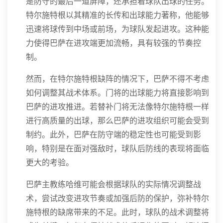
是防守的最后一道屏障，还承担着球队出球的任务。
特尔施特根以其精准的长传和出球能力著称，他能够
迅速将球传到中场或前场，为球队发起进攻。这种能
力使得巴萨在进攻端更加流畅，具有较强的节奏控
制。
然而，在特尔施特根缺阵的情况下，巴萨不得不考虑
如何调整其战术体系。门将的出球能力将直接影响到
巴萨的进攻推进。若替补门将无法像特尔施特根一样
进行高质量的出球，那么巴萨的进攻组织可能会受到
制约。此外，巴萨在防守端的稳定性也可能受到影
响，特别是在面对强敌时，球队后防线的表现将面临
更大的考验。
巴萨主教练哈维可能会根据球队的实际情况调整战
术，尝试改变进攻节奏或加强后防的保护，弥补特尔
施特根的缺席带来的不足。此时，球队的战术调整将