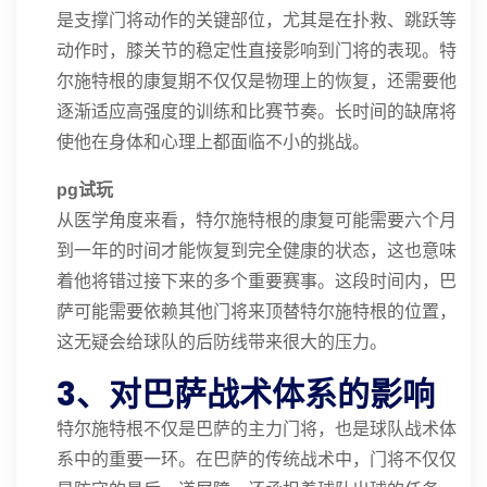
是支撑门将动作的关键部位，尤其是在扑救、跳跃等
动作时，膝关节的稳定性直接影响到门将的表现。特
尔施特根的康复期不仅仅是物理上的恢复，还需要他
逐渐适应高强度的训练和比赛节奏。长时间的缺席将
使他在身体和心理上都面临不小的挑战。
pg试玩
从医学角度来看，特尔施特根的康复可能需要六个月
到一年的时间才能恢复到完全健康的状态，这也意味
着他将错过接下来的多个重要赛事。这段时间内，巴
萨可能需要依赖其他门将来顶替特尔施特根的位置，
这无疑会给球队的后防线带来很大的压力。
3、对巴萨战术体系的影响
特尔施特根不仅是巴萨的主力门将，也是球队战术体
系中的重要一环。在巴萨的传统战术中，门将不仅仅