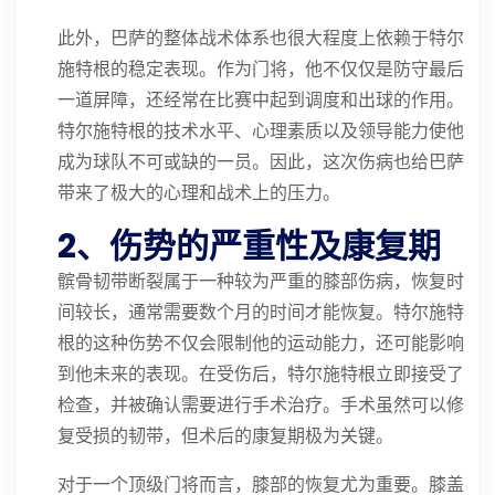
此外，巴萨的整体战术体系也很大程度上依赖于特尔
施特根的稳定表现。作为门将，他不仅仅是防守最后
一道屏障，还经常在比赛中起到调度和出球的作用。
特尔施特根的技术水平、心理素质以及领导能力使他
成为球队不可或缺的一员。因此，这次伤病也给巴萨
带来了极大的心理和战术上的压力。
2、伤势的严重性及康复期
髌骨韧带断裂属于一种较为严重的膝部伤病，恢复时
间较长，通常需要数个月的时间才能恢复。特尔施特
根的这种伤势不仅会限制他的运动能力，还可能影响
到他未来的表现。在受伤后，特尔施特根立即接受了
检查，并被确认需要进行手术治疗。手术虽然可以修
复受损的韧带，但术后的康复期极为关键。
对于一个顶级门将而言，膝部的恢复尤为重要。膝盖