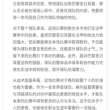
分发挥其技术优势，带领球队击败巴黎圣日耳曼，那
么无论是在球迷心目中，还是在球队的内部，他都将
进一步巩固自己作为球队领袖的地位。
对于整个球队来说，这场比赛的胜负关乎他们在法甲
赛季中的前景。虽然巴黎圣日耳曼在法甲的统治力依
旧强大，但如果能够在本场比赛中取得胜利，不仅能
够为球队积累宝贵的积分，还能提升球队的士气，为
接下来的比赛打下良好的基础。此外，面对巴黎圣日
耳曼这样的强敌，球队的整体战术体系和协作能力也
将在实战中得到检验，提升球队的凝聚力。
从战术层面来看，这场比赛对于格列兹曼个人的价值
也极为重要。作为一名世界级球员，格列兹曼需要在
与顶级球队的对抗中展现出更高的竞技水平，才能在
未来的比赛中得到更多的认可与关注。这不仅关乎个
人的荣誉，也是他在职业生涯中重要的一次挑战。