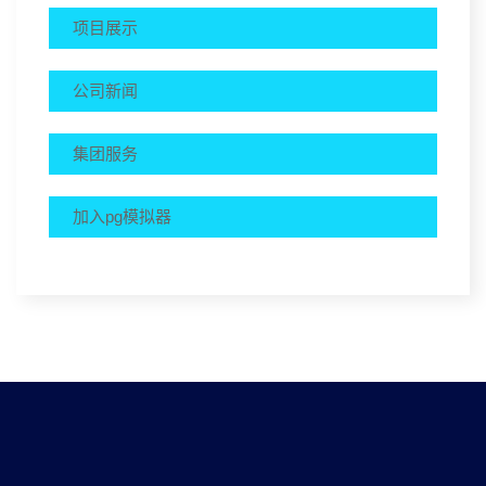
项目展示
公司新闻
集团服务
加入pg模拟器