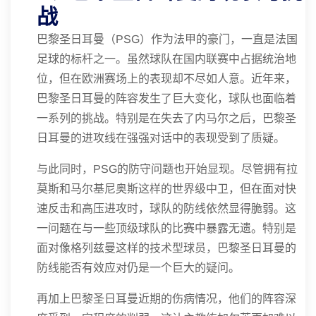
战
巴黎圣日耳曼（PSG）作为法甲的豪门，一直是法国
足球的标杆之一。虽然球队在国内联赛中占据统治地
位，但在欧洲赛场上的表现却不尽如人意。近年来，
巴黎圣日耳曼的阵容发生了巨大变化，球队也面临着
一系列的挑战。特别是在失去了内马尔之后，巴黎圣
日耳曼的进攻线在强强对话中的表现受到了质疑。
与此同时，PSG的防守问题也开始显现。尽管拥有拉
莫斯和马尔基尼奥斯这样的世界级中卫，但在面对快
速反击和高压进攻时，球队的防线依然显得脆弱。这
一问题在与一些顶级球队的比赛中暴露无遗。特别是
面对像格列兹曼这样的技术型球员，巴黎圣日耳曼的
防线能否有效应对仍是一个巨大的疑问。
再加上巴黎圣日耳曼近期的伤病情况，他们的阵容深