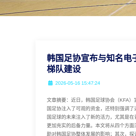
韩国足协宣布与知名电
梯队建设
2026-05-16 15:47:24
文章摘要：近日，韩国足球协会（KFA
国足协注入了可观的资金，还特别强调了
国足球的未来注入了新的活力，尤其是在
更加充实的后备力量。本文将从四个方面
助对韩国足协整体发展的影响；其次，探