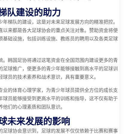
梯队建设的助力
少年梯队的建设，这是对未来足球发展方向的精准把控。
直以来都是各大足球协会的重点关注对象。赞助资金将使
项基础设施，包括训练设施、教练员的聘用以及各类足球
统。韩国足协将通过这笔资金在全国范围内建设更多的青
的足球推广，使更多的青少年能够接触到高水平的足球训
轻球员的技术素养和战术意识，具有重要意义。
专业的体育心理学家，为青少年球员提供全方位的成长支
年球员能够接受到更高水平的训练和指导，这不仅有助于
养他们的心理素质和团队意识。
球未来发展的影响
的足球协会意识到，足球的发展不仅仅依赖于比赛和赛事