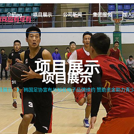
介绍pg
项目展示
公司新闻
集团服务
加入
项目展示
目展示
韩国足协宣布与知名电子品牌续约 赞助资金助力青