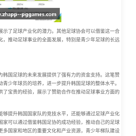
展示了足球产业化的潜力。其他足球协会可以借鉴这一合
化，推动足球事业的全面发展，特别是青少年足球的长远
为韩国足球的未来发展提供了强有力的资金支持。这笔赞
动青少年球员的培养，进一步提升韩国足球的整体水平。
供了宝贵的经验，展示了赞助合作在推动足球事业方面的
能够提升韩国国家队的竞技水平，还能够通过足球产业化
国家可以通过借鉴韩国足协的成功经验，推动自己的足球
更多国家和地区的重要文化和产业资源，青少年梯队建设