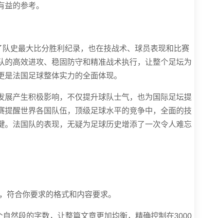
有益的参考。
造了队史最大比分胜利纪录，也在技战术、球员表现和比赛
队的高效进攻、稳固防守和精准战术执行，让整个足坛为
更是法国足球整体实力的全面体现。
发展产生积极影响，不仅提升球队士气，也为国际足坛提
赛提醒世界各国队伍，顶级足球水平的竞争中，全面的技
键。法国队的表现，无疑为足球历史增添了一次令人难忘
匀，符合你要求的格式和内容要求。
个自然段的字数，让整篇文章更加均衡，精确控制在3000