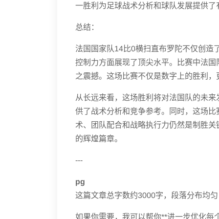
一胜利为足球战术分析和球队发展提供了
总结：
法国国家队14比0横扫直布罗陀不仅创
控制力方面展现了顶尖水平。比赛中法国
之震撼。这场比赛不仅是数字上的胜利，
从长远来看，这场胜利将对法国队的未来
供了战术分析和竞争参考。同时，这场比
术、团队配合和战略执行力仍然是制胜关
的辉煌篇章。
---
pg
这篇文章总字数约3000字，段落分布均
如果你需要，我可以帮你**进一步优化每