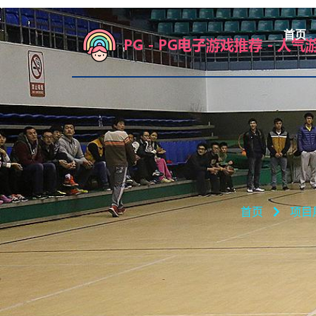
首页
首页
项目