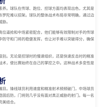
析
素养。球队在传球、跑位、控球方面均表现出色，尤其是
布罗陀难以招架。球队的整体战术布局非常明确，通过边
威胁。
高位逼抢和中场紧密配合，他们能够有效限制对手的传球
中防守和门将的稳健发挥，也让对手难以突破得分，确保
级别。无论是控球时的慢速组织，还是快速反击时的精准
战术，使比赛始终在自己的掌控之中。这种战术多变性是
析
瞩目。锋线球员利用速度和精准射术频频破门，中场球员
稳固后防，门将则几乎没有面对真正威胁的射门。每一名
完美结合。