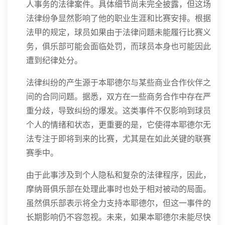
人事务的法律案件。具体细节尚未完全披露，但这场
法律纷争显然影响了他的职业生涯和比赛安排。根据
法甲的规定，球员如果由于法律问题未能履行比赛义
务，俱乐部可能会面临处罚，而球员本身也可能因此
遭到纪律处分。
法律纠纷的产生源于本耶德尔与某些商业合作伙伴之
间的合同问题。据悉，双方在一些商务合作中存在严
重分歧，导致纠纷的爆发。这类事件不仅影响到球员
个人的情绪和状态，更重要的是，它使得本耶德尔无
法专注于即将到来的比赛，尤其是在如此关键的联赛
赛季中。
由于此事涉及到个人隐私和复杂的法律程序，因此，
摩纳哥俱乐部在处理此事时也处于相对被动的局面。
虽然俱乐部表示将全力支持本耶德尔，但这一事件的
长期影响仍不容忽视。未来，如果本耶德尔未能尽快