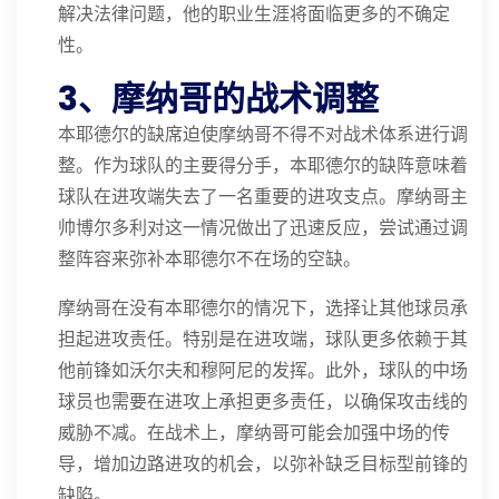
解决法律问题，他的职业生涯将面临更多的不确定
性。
3、摩纳哥的战术调整
本耶德尔的缺席迫使摩纳哥不得不对战术体系进行调
整。作为球队的主要得分手，本耶德尔的缺阵意味着
球队在进攻端失去了一名重要的进攻支点。摩纳哥主
帅博尔多利对这一情况做出了迅速反应，尝试通过调
整阵容来弥补本耶德尔不在场的空缺。
摩纳哥在没有本耶德尔的情况下，选择让其他球员承
担起进攻责任。特别是在进攻端，球队更多依赖于其
他前锋如沃尔夫和穆阿尼的发挥。此外，球队的中场
球员也需要在进攻上承担更多责任，以确保攻击线的
威胁不减。在战术上，摩纳哥可能会加强中场的传
导，增加边路进攻的机会，以弥补缺乏目标型前锋的
缺陷。