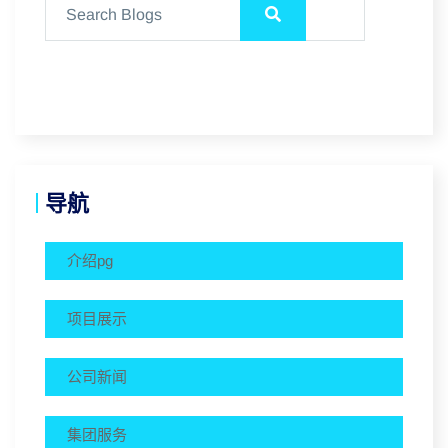
导航
介绍pg
项目展示
公司新闻
集团服务