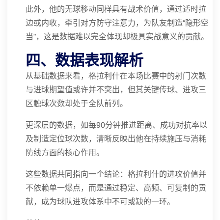
此外，他的无球移动同样具有战术价值，通过适时拉
边或内收，牵引对方防守注意力，为队友制造“隐形空
当”，这是数据难以完全体现却极具实战意义的贡献。
四、数据表现解析
从基础数据来看，格拉利什在本场比赛中的射门次数
与进球期望值或许并不突出，但其关键传球、进攻三
区触球次数却处于全队前列。
更深层的数据，如每90分钟推进距离、成功对抗率以
及制造定位球次数，清晰反映出他在持续施压与消耗
防线方面的核心作用。
这些数据共同指向一个结论：格拉利什的进攻价值并
不依赖单一爆点，而是通过稳定、高频、可复制的贡
献，成为球队进攻体系中不可或缺的一环。