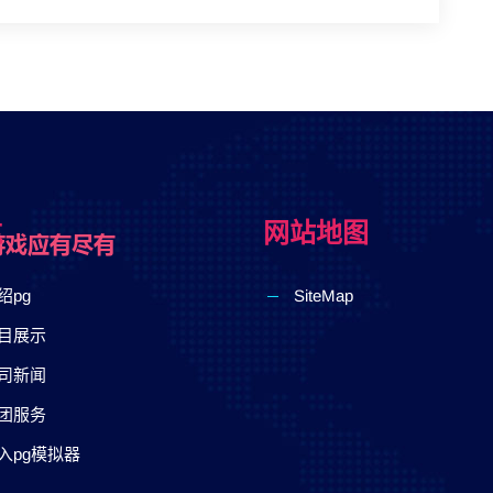
航
网站地图
绍pg
SiteMap
目展示
司新闻
团服务
入pg模拟器