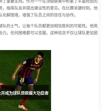
供了重要支持。作为一个在顶级联赛中积累了丰富经验的
势，指挥队友并提出建设性的意见。在比赛关键时刻，他
队化解困境，增强了队员之间的信任与协作。
球队的士气，让每个队员都更加相信胜利的可能性。他用
协力，任何困难都可以克服，这种信念不仅让球队更加团