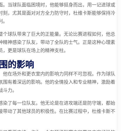
面。当球队面临困境时，他能够挺身而出，用一记进球或
时刻，尤其是面对对方全力防守时，杜维卡斯能够保持冷
利。
整个球队带来了巨大的正能量。无论比赛进程如何，他总
种精神感染了队友，带动了全队的士气。正是这种心理素
员，更是球队在场上的精神支柱。
围的影响
，他在场外和更衣室内的影响力同样不可忽视。作为球队
氛围有着深远的影响。他的全情投入和专业精神，激励着
战斗力。
感染了每一位队友。他无论是在进攻端还是防守端，都始
接带动了其他球员的积极性。在比赛过程中，杜维卡斯不