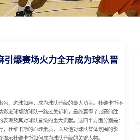
麻引爆赛场火力全开成为球队晋
出色、进球如麻，成为球队晋级的最大功臣。杜维卡斯不
精彩进球帮助球队一路过关斩将，最终赢得了比赛的胜
的表现及其对球队晋级的重大贡献。这四个方面分别是：
行，杜维卡斯的心理素质，以及他对球队整体氛围的影
终揭示杜维卡斯如何成为球队晋级的关键人物。