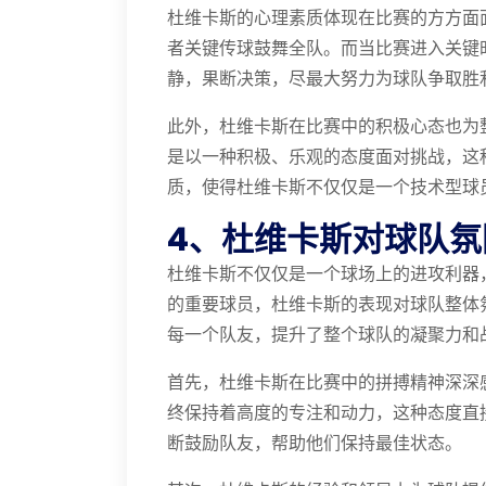
杜维卡斯的心理素质体现在比赛的方方面
者关键传球鼓舞全队。而当比赛进入关键
静，果断决策，尽最大努力为球队争取胜
此外，杜维卡斯在比赛中的积极心态也为
是以一种积极、乐观的态度面对挑战，这
质，使得杜维卡斯不仅仅是一个技术型球
4、杜维卡斯对球队氛
杜维卡斯不仅仅是一个球场上的进攻利器
的重要球员，杜维卡斯的表现对球队整体
每一个队友，提升了整个球队的凝聚力和
首先，杜维卡斯在比赛中的拼搏精神深深
终保持着高度的专注和动力，这种态度直
断鼓励队友，帮助他们保持最佳状态。