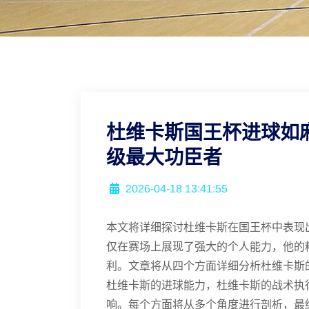
杜维卡斯国王杯进球如
级最大功臣者
2026-04-18 13:41:55
本文将详细探讨杜维卡斯在国王杯中表现
仅在赛场上展现了强大的个人能力，他的
利。文章将从四个方面详细分析杜维卡斯
杜维卡斯的进球能力，杜维卡斯的战术执
响。每个方面将从多个角度进行剖析，最