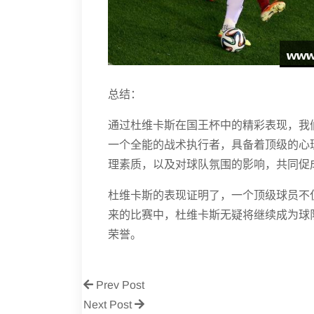
总结：
通过杜维卡斯在国王杯中的精彩表现，我
一个全能的战术执行者，具备着顶级的心
理素质，以及对球队氛围的影响，共同促
杜维卡斯的表现证明了，一个顶级球员不
来的比赛中，杜维卡斯无疑将继续成为球
荣誉。
Prev Post
Next Post