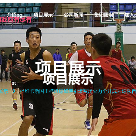
介绍pg
项目展示
公司新闻
集团服务
加入
项目展示
展示
杜维卡斯国王杯进球如麻引爆赛场火力全开成为球队