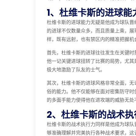
1、杜维卡斯的进球能
杜维卡斯的进球能力无疑是他成为球队晋
的进球不仅数量众多，而且质量上乘，展
样，既有远射，也有禁区内的精准把握机
首先，杜维卡斯的进球往往发生在关键时
他一记关键进球扭转了比赛的局势，尤其
极大地激励了队友的士气。
其次，杜维卡斯的进球风格非常全面，无
俗的能力。他不仅能够在面对密集防守时
的多面手能力使得他在进攻端的威胁无处
2、杜维卡斯的战术执
杜维卡斯的战术执行力同样是他成为球队
够准确理解并完美执行各种战术要求，这