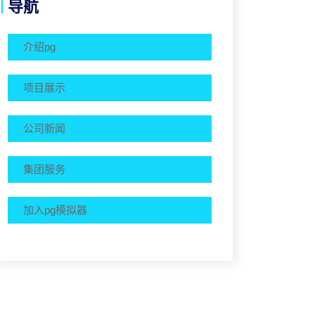
导航
介绍pg
项目展示
公司新闻
集团服务
加入pg模拟器