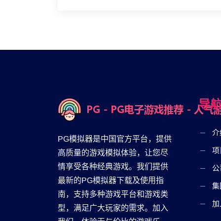
导
介
PG模拟器是中国官方平台，提供
项
高质量的游戏模拟体验，让您尽
情享受各种经典游戏。我们提供
公
最新的PG模拟器下载及使用指
集
南，支持多种游戏平台和游戏类
加
型，满足广大玩家的需求。加入