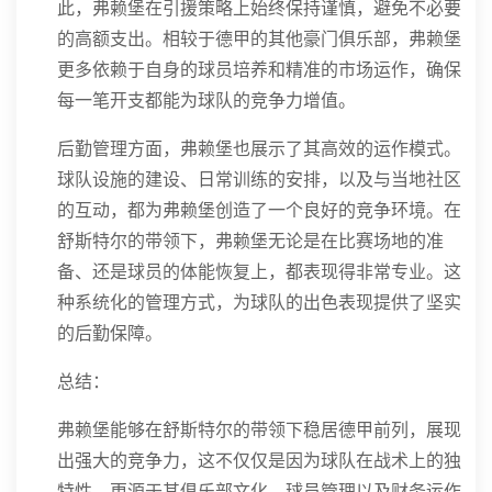
此，弗赖堡在引援策略上始终保持谨慎，避免不必要
的高额支出。相较于德甲的其他豪门俱乐部，弗赖堡
更多依赖于自身的球员培养和精准的市场运作，确保
每一笔开支都能为球队的竞争力增值。
后勤管理方面，弗赖堡也展示了其高效的运作模式。
球队设施的建设、日常训练的安排，以及与当地社区
的互动，都为弗赖堡创造了一个良好的竞争环境。在
舒斯特尔的带领下，弗赖堡无论是在比赛场地的准
备、还是球员的体能恢复上，都表现得非常专业。这
种系统化的管理方式，为球队的出色表现提供了坚实
的后勤保障。
总结：
弗赖堡能够在舒斯特尔的带领下稳居德甲前列，展现
出强大的竞争力，这不仅仅是因为球队在战术上的独
特性，更源于其俱乐部文化、球员管理以及财务运作