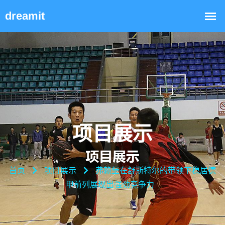
项目展示
首页
项目展示
弗赖堡在舒斯特尔的带领下稳居德
甲前列展现出强劲竞争力