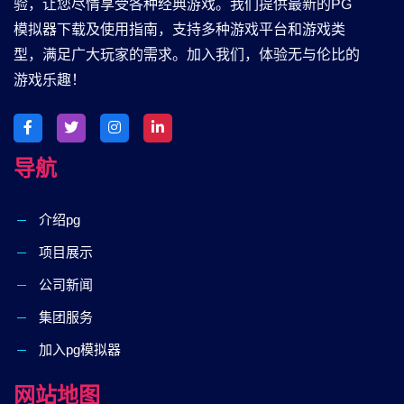
验，让您尽情享受各种经典游戏。我们提供最新的PG
模拟器下载及使用指南，支持多种游戏平台和游戏类
型，满足广大玩家的需求。加入我们，体验无与伦比的
游戏乐趣！
导航
介绍pg
项目展示
公司新闻
集团服务
加入pg模拟器
网站地图