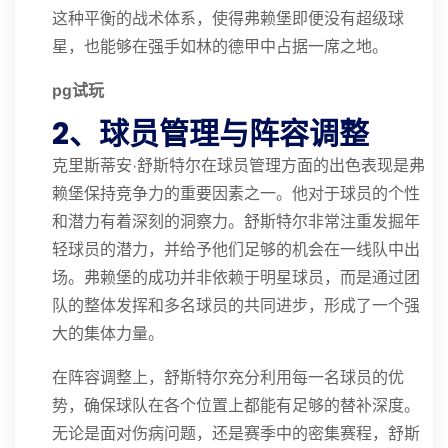
这种平衡的战术体系，使得弗赖堡即便没有超级球
星，也能够在强手如林的德甲中占据一席之地。
pg试玩
2、球员管理与阵容调整
克里斯蒂安·舒斯特尔在球员管理方面的出色表现是弗
赖堡保持竞争力的重要因素之一。他对于球员的个性
和潜力有着深刻的洞察力。舒斯特尔非常注重发掘年
轻球员的潜力，并给予他们足够的机会在一线队中出
场。弗赖堡的成功并非依赖于明星球员，而是通过团
队的整体发挥和多名球员的共同进步，形成了一个强
大的集体力量。
在阵容调整上，舒斯特尔充分利用每一名球员的优
势，确保球队在各个位置上都能有足够的替补深度。
无论是面对伤病问题，还是赛季中的密集赛程，舒斯