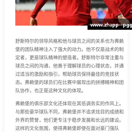
舒斯特尔的领导风格和他与球员之间的关系也为弗赖
堡的团队精神注入了强大的动力。他不仅是战术的制
定者，更是球队精神的塑造者。舒斯特尔非常注重与
球员之间的沟通，他善于理解球员的心理状态，并通
过适当的激励和指引，帮助球员保持最佳的竞技状
态。弗赖堡的球员们在比赛中展现出的拼搏精神和团
队协作，也正是这种文化的体现。
弗赖堡的俱乐部文化还体现在其低调务实的作风上。
与那些豪华球队不同，弗赖堡并不追求炫目的成绩和
外界的赞誉，他们更专注于稳步发展和长远的建设。
这样的文化氛围，使得弗赖堡即使在面对豪门强队