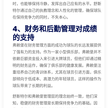
时，也能够保持冷静，发挥出自己应有的水平。舒斯
特尔通过自己的执教理念和人性化的管理，确保球队
在保持竞争力的同时，不失本心。
4、财务和后勤管理对成绩
的支持
弗赖堡在财务管理方面的成功为球队的长远发展提供
了强有力的支持。作为一家小型俱乐部，弗赖堡并不
依赖巨额资金投入来引进大牌球员，但他们却通过精
明的财务运作，确保了俱乐部的健康发展。弗赖堡注
重培养自己的青训体系，尤其在球员引进方面，俱乐
部倾向于低成本、高潜力的年轻球员，这样的操作为
球队带来了长期的利益。
舒斯特尔和弗赖堡管理层的理念始终一致，他们深
知，稳健的财务管理是长期保持竞争力的基础。因