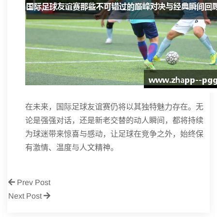
在未来，国际足球友谊赛仍将以其独特魅力存在。无
论是强强对话，还是新老交替的动人瞬间，都将持续
为球迷带来惊喜与感动，让足球在竞争之外，始终保
有激情、温度与人文精神。
Prev Post
Next Post