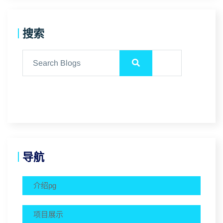
搜索
导航
介绍pg
项目展示