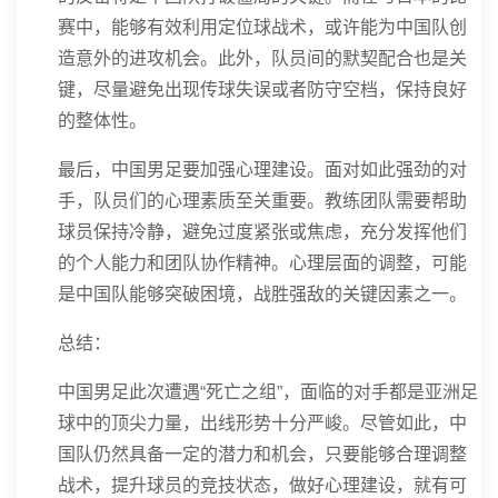
赛中，能够有效利用定位球战术，或许能为中国队创
造意外的进攻机会。此外，队员间的默契配合也是关
键，尽量避免出现传球失误或者防守空档，保持良好
的整体性。
最后，中国男足要加强心理建设。面对如此强劲的对
手，队员们的心理素质至关重要。教练团队需要帮助
球员保持冷静，避免过度紧张或焦虑，充分发挥他们
的个人能力和团队协作精神。心理层面的调整，可能
是中国队能够突破困境，战胜强敌的关键因素之一。
总结：
中国男足此次遭遇“死亡之组”，面临的对手都是亚洲足
球中的顶尖力量，出线形势十分严峻。尽管如此，中
国队仍然具备一定的潜力和机会，只要能够合理调整
战术，提升球员的竞技状态，做好心理建设，就有可