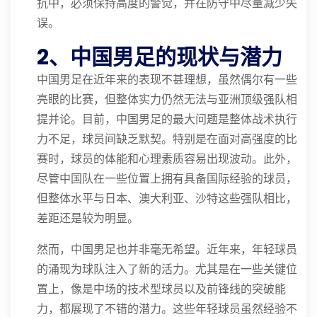
抗中，必须保持高度的警觉，并在防守中尽量减少失
误。
2、中国男足的现状与潜力
中国男足在近年来的表现不甚理想，虽然偶尔有一些
亮眼的比赛，但整体实力仍然无法与亚洲顶级强队相
提并论。目前，中国男足的最大问题是整体战术执行
力不足，球员间缺乏默契。特别是在面对高强度的比
赛时，球员的体能和心理素质容易出现波动。此外，
尽管中国队在一些位置上拥有具备国际经验的球员，
但整体水平与日本、澳大利亚、沙特这些强队相比，
差距还是较为明显。
然而，中国男足也并非毫无希望。近年来，年轻球员
的涌现为球队注入了新的活力。尤其是在一些关键位
置上，像是中场的技术型球员以及前锋线的突破能
力，都展现了不错的潜力。这些年轻球员虽然经验不