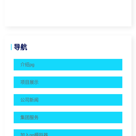
导航
介绍pg
项目展示
公司新闻
集团服务
加入pg模拟器