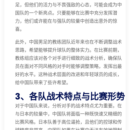
足，但他们的活力与不畏强敌的心态，可能会成为中
国队的一个新亮点。只要能够在比赛中充分发挥潜
力，他们或许能在与强队的较量中创造出意外的惊
喜。
此外，中国男足的教练团队近年来也在不断调整战术
思路，希望能够提升球队的整体实力。在比赛前期，
教练组应该对各个对手进行细致的战术分析，确保队
员在面对不同风格的对手时能够调整策略，发挥出最
好的水平。这种战术层面的改进和年轻球员的成长，
给中国队带来了些许希望。
3、各队战术特点与比赛形势
对于中国队来说，分析对手的战术特点尤为重要。在
与日本的较量中，中国队将面临一种既快速又精细的
比赛风格。日本队善于高位逼抢，且他们的控球和传