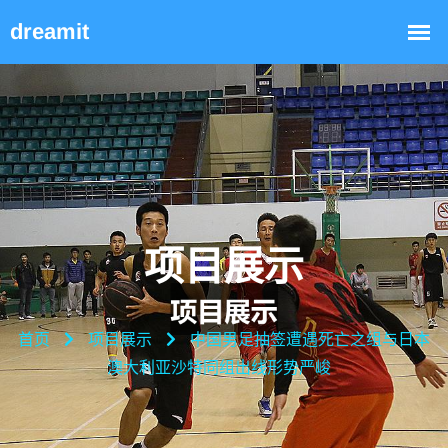
项目展示
首页
项目展示
中国男足抽签遭遇死亡之组与日本
澳大利亚沙特同组出线形势严峻