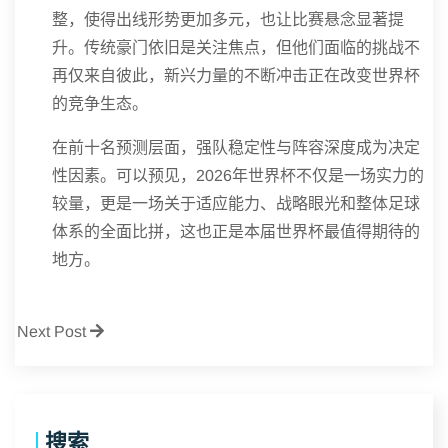
整，使得出线形势更加多元，也让比赛悬念显著提
升。传统豪门依旧是关注焦点，但他们面临的挑战不
再仅来自彼此，新兴力量的不断冲击正在改变世界杯
的竞争生态。
在前十名预测层面，强队稳定性与阵容深度成为决定
性因素。可以预见，2026年世界杯不仅是一场实力的
较量，更是一场关于适应能力、战略眼光和整体足球
体系的全面比拼，这也正是本届世界杯最值得期待的
地方。
Next Post
搜索