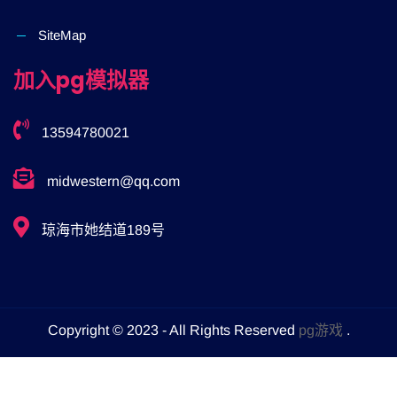
SiteMap
加入pg模拟器
13594780021
midwestern@qq.com
琼海市她结道189号
Copyright © 2023 - All Rights Reserved
pg游戏
.