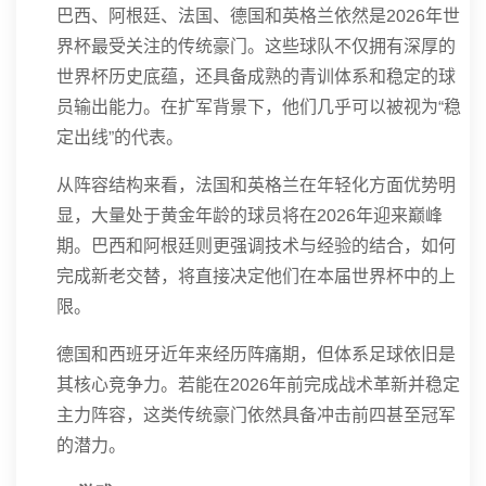
巴西、阿根廷、法国、德国和英格兰依然是2026年世
界杯最受关注的传统豪门。这些球队不仅拥有深厚的
世界杯历史底蕴，还具备成熟的青训体系和稳定的球
员输出能力。在扩军背景下，他们几乎可以被视为“稳
定出线”的代表。
从阵容结构来看，法国和英格兰在年轻化方面优势明
显，大量处于黄金年龄的球员将在2026年迎来巅峰
期。巴西和阿根廷则更强调技术与经验的结合，如何
完成新老交替，将直接决定他们在本届世界杯中的上
限。
德国和西班牙近年来经历阵痛期，但体系足球依旧是
其核心竞争力。若能在2026年前完成战术革新并稳定
主力阵容，这类传统豪门依然具备冲击前四甚至冠军
的潜力。