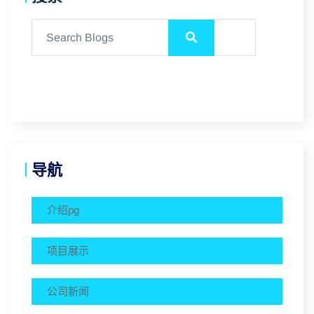
导航
介绍pg
项目展示
公司新闻