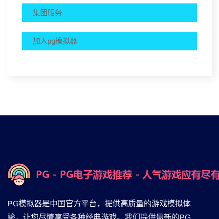
集团服务
加入pg模拟器
PG模拟器是中国官方平台，提供高质量的游戏模拟体
验，让您尽情享受各种经典游戏。我们提供最新的PG