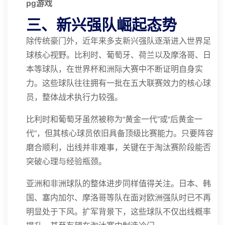
pg游戏
三、新兴强队崛起态势
除传统豪门外，近年来多支新兴强队逐渐进入世界足
球核心视野。比利时、葡萄牙、荷兰以及摩洛哥、日
本等球队，在世界杯和洲际大赛中不断证明自身实
力。这些球队往往拥有一批在五大联赛效力的核心球
员，整体战术执行力较强。
比利时和葡萄牙虽然被称为“黄金一代”或“后黄金一
代”，但其核心球员依旧具备顶级比赛能力。只要阵容
磨合顺利，出线并非难事，关键在于淘汰赛阶段能否
突破心理与经验瓶颈。
亚洲和非洲球队的整体进步同样值得关注。日本、韩
国、塞内加尔、摩洛哥等队在面对欧洲强队时已不再
明显处于下风。扩军背景下，这些球队不仅出线概率