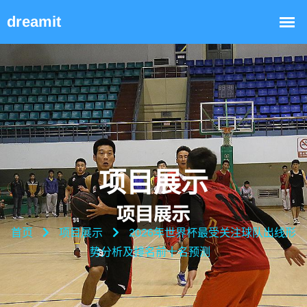
项目展示
首页
项目展示
2026年世界杯最受关注球队出线形
势分析及排名前十名预测