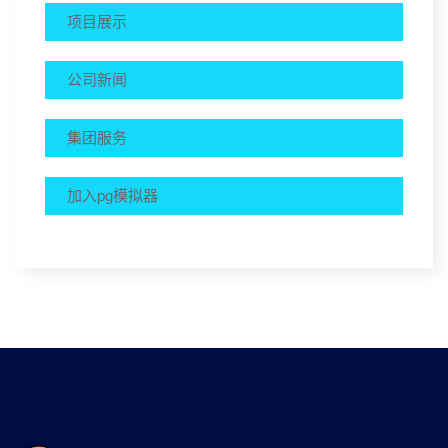
项目展示
公司新闻
集团服务
加入pg模拟器