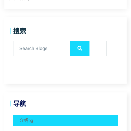
搜索
导航
介绍pg