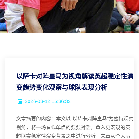
以萨卡对阵皇马为视角解读英超稳定性演
变趋势变化观察与球队表现分析
2026-03-12 15:36:32
文章摘要的内容：本文以“以萨卡对阵皇马”为独特观察
视角，将一场看似单点的强强对话，置入更宏观的英
超联赛稳定性演变背景之中进行分析。文章从个人表