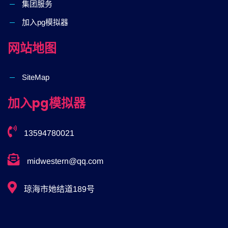
集团服务
加入pg模拟器
网站地图
SiteMap
加入pg模拟器
13594780021
midwestern@qq.com
琼海市她结道189号