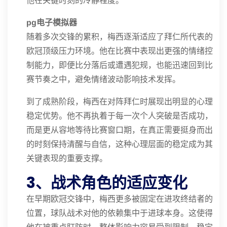
他在关键时刻的冷静程度。
pg电子模拟器
随着多次交锋的累积，梅西逐渐适应了拜仁所代表的
欧冠顶级压力环境。他在比赛中表现出更强的情绪控
制能力，即便比分落后或遭遇犯规，也能迅速回到比
赛节奏之中，避免情绪波动影响技术发挥。
到了成熟阶段，梅西在对阵拜仁时展现出明显的心理
稳定优势。他不再执着于每一次个人突破是否成功，
而是更从容地等待比赛窗口期，在真正需要挺身而出
的时刻保持清醒与自信，这种心理层面的稳定成为其
关键表现的重要支撑。
3、战术角色的适应变化
在早期欧冠交锋中，梅西更多被固定在进攻终结者的
位置，球队战术对他的依赖集中于进球本身。这使得