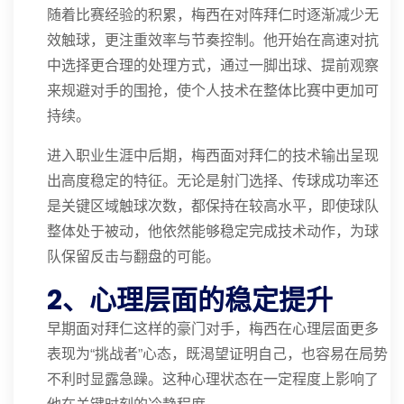
随着比赛经验的积累，梅西在对阵拜仁时逐渐减少无
效触球，更注重效率与节奏控制。他开始在高速对抗
中选择更合理的处理方式，通过一脚出球、提前观察
来规避对手的围抢，使个人技术在整体比赛中更加可
持续。
进入职业生涯中后期，梅西面对拜仁的技术输出呈现
出高度稳定的特征。无论是射门选择、传球成功率还
是关键区域触球次数，都保持在较高水平，即使球队
整体处于被动，他依然能够稳定完成技术动作，为球
队保留反击与翻盘的可能。
2、心理层面的稳定提升
早期面对拜仁这样的豪门对手，梅西在心理层面更多
表现为“挑战者”心态，既渴望证明自己，也容易在局势
不利时显露急躁。这种心理状态在一定程度上影响了