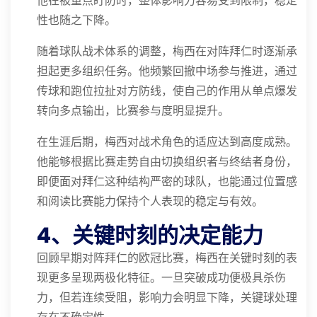
他在被重点盯防时，整体影响力容易受到限制，稳定
性也随之下降。
随着球队战术体系的调整，梅西在对阵拜仁时逐渐承
担起更多组织任务。他频繁回撤中场参与推进，通过
传球和跑位拉扯对方防线，使自己的作用从单点爆发
转向多点输出，比赛参与度明显提升。
在生涯后期，梅西对战术角色的适应达到高度成熟。
他能够根据比赛走势自由切换组织者与终结者身份，
即便面对拜仁这种结构严密的球队，也能通过位置感
和阅读比赛能力保持个人表现的稳定与有效。
4、关键时刻的决定能力
回顾早期对阵拜仁的欧冠比赛，梅西在关键时刻的表
现更多呈现两极化特征。一旦突破成功便极具杀伤
力，但若连续受阻，影响力会明显下降，关键球处理