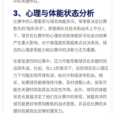
中的关键所在。
3、心理与体能状态分析
比赛中的心理素质与球员体能状况，常常是决定比赛
胜负的“隐形杀手”。即使两队在技术和战术上不分上
下，球员在比赛中的心理状态和体能状况也会对结果
产生重大影响。对于高强度的英超焦点对决来说，球
员的心理承受能力和比赛中的决断力尤为重要。
在紧张激烈的比赛中，压力可能导致球员在关键时刻
出现失误。比如，在1:1的情况下，后防球员在心理压
力下可能出现传球失误，给对方制造进攻机会。相
反，如果球员能够保持冷静，及时调整心态，就有可
能在关键时刻发挥出决定性作用。此外，球员的体能
状态也直接决定了他们在比赛中的表现，体能充沛的
球员能更好地贯彻教练的战术意图，并且在比赛的关
键时刻展现出足够的爆发力。