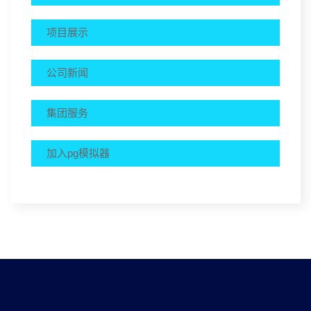
项目展示
公司新闻
集团服务
加入pg模拟器