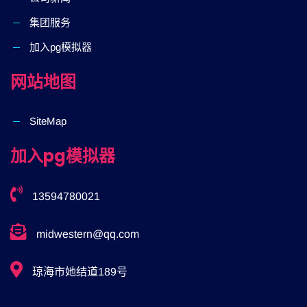
集团服务
加入pg模拟器
网站地图
SiteMap
加入pg模拟器
13594780021
midwestern@qq.com
琼海市她结道189号