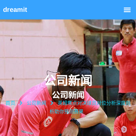
公司新闻
首页
公司新闻
英超焦点对决球员对位分析深度剖
析助你预测赛果