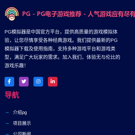
PG模拟器是中国官方平台，提供高质量的游戏模拟体
验，让您尽情享受各种经典游戏。我们提供最新的PG
模拟器下载及使用指南，支持多种游戏平台和游戏类
型，满足广大玩家的需求。加入我们，体验无与伦比的
游戏乐趣！
导航
介绍pg
项目展示
公司新闻