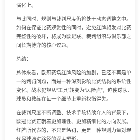
演化上。
与此同时，规则与裁判尺度仍将处于动态调整之中。
如何在保证比赛观赏性的同时，避免红牌频发对比赛
完整性的破坏，将成为欧足联、裁判组织与俱乐部之
间长期博弈的核心议题。
总结：
总体来看，欧冠赛场红牌风险的加剧，已经不再是单
一的判罚问题，而是一种深刻影响比赛结构的系统性
变化。战术犯规从“工具”转变为“风险点”，迫使球队、
球员和教练在每一个细节上重新权衡得失。
在裁判尺度不断调整、技术手段持续介入的背景下，
欧冠比赛正朝着更加理性、更加精细化的方向发展。
红牌所代表的，不只是惩罚，更是一种规则力量对现
代足球演进路径的深度塑形。