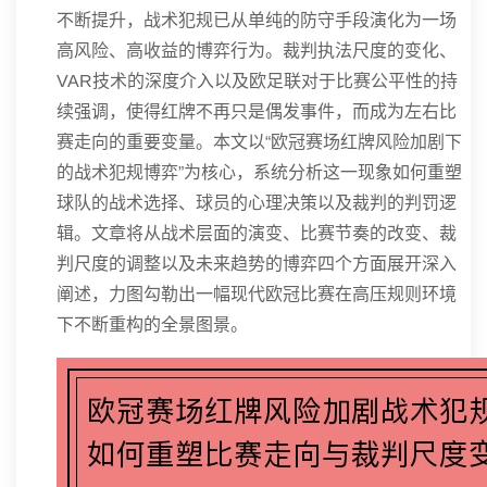
不断提升，战术犯规已从单纯的防守手段演化为一场
高风险、高收益的博弈行为。裁判执法尺度的变化、
VAR技术的深度介入以及欧足联对于比赛公平性的持
续强调，使得红牌不再只是偶发事件，而成为左右比
赛走向的重要变量。本文以“欧冠赛场红牌风险加剧下
的战术犯规博弈”为核心，系统分析这一现象如何重塑
球队的战术选择、球员的心理决策以及裁判的判罚逻
辑。文章将从战术层面的演变、比赛节奏的改变、裁
判尺度的调整以及未来趋势的博弈四个方面展开深入
阐述，力图勾勒出一幅现代欧冠比赛在高压规则环境
下不断重构的全景图景。