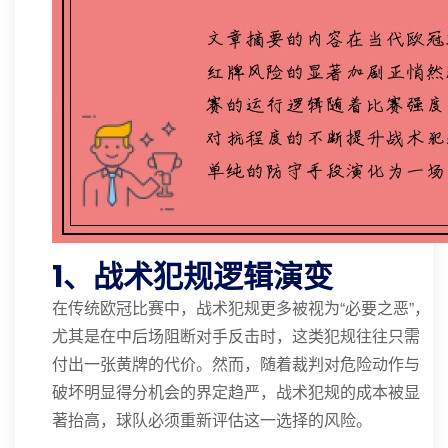
1、战术犯规逻辑演变
在传统欧冠比赛中，战术犯规更多被视为“必要之恶”，
尤其是在中后场阻断对手反击时，这类犯规往往只需
付出一张黄牌的代价。然而，随着裁判对危险动作与
破坏明显得分机会的界定趋严，战术犯规的成本被显
著抬高，球队必须重新评估这一选择的风险。