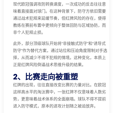
现代欧冠强调攻防转换速度，一次成功的反击往往意
味着直接面对球门。在这种背景下，防守方依旧需要
通过战术犯规来延缓节奏，但红牌风险的存在，使得
教练在赛前布置中更倾向于整体回防与区域协防，而
非个人犯规止损。
此外，部分顶级球队开始将“非接触式防守”和“诱导式
防守”作为替代方案，通过站位和压迫角度限制对手选
择，从而减少不得不犯规的情境。这种变化，本质上
正是红牌风险倒逼战术思维升级的结果。
2、比赛走向被重塑
红牌的出现，往往直接改变比赛的力量对比。在欧冠
这样高水平的淘汰赛中，一张红牌不仅意味着人数劣
势，更意味着战术体系的全面崩塌。球队不得不提前
进入防守模式，原本的进攻计划随之被迫放弃。