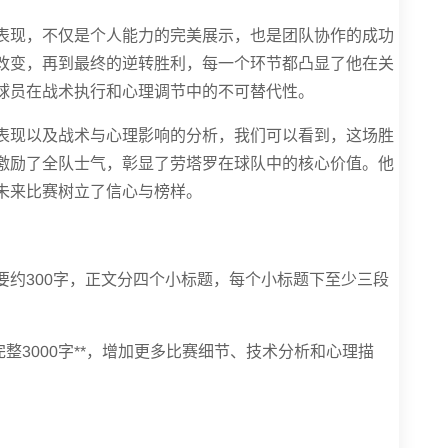
表现，不仅是个人能力的完美展示，也是团队协作的成功
改变，再到最终的逆转胜利，每一个环节都凸显了他在关
球员在战术执行和心理调节中的不可替代性。
表现以及战术与心理影响的分析，我们可以看到，这场胜
激励了全队士气，彰显了劳塔罗在球队中的核心价值。他
未来比赛树立了信心与榜样。
要约300字，正文分四个小标题，每个小标题下至少三段
整3000字**，增加更多比赛细节、技术分析和心理描