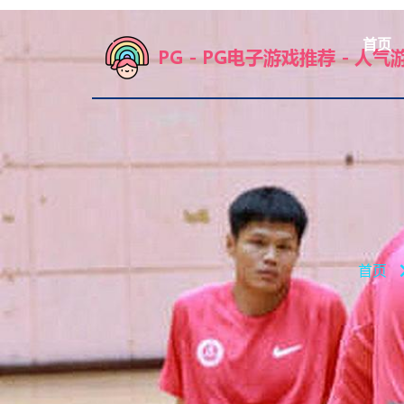
首页
首页