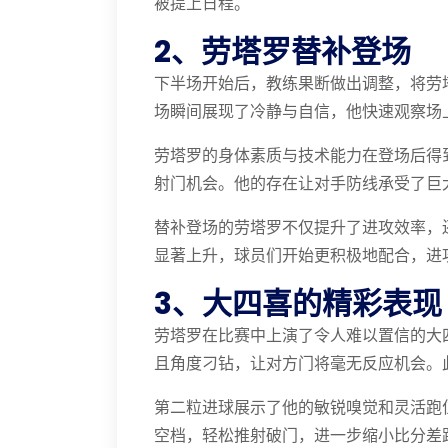
被提上日程。
2、劳塔罗替补登场
下半场开始后，教练果断做出调整，将劳
场瞬间展现了冷静与自信，他快速观察场
劳塔罗的身体素质与技术能力在登场后得
射门机会。他的存在让对手防线承受了巨
替补登场的劳塔罗不仅提升了进攻效率，
显著上升，球员们开始更积极地配合，进
3、大四喜的精彩表现
劳塔罗在比赛中上演了令人难以置信的大
且角度刁钻，让对方门将毫无反应机会。
第二粒进球展示了他的敏锐嗅觉和灵活跑
空档，轻松推射破门，进一步缩小比分差