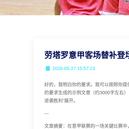
劳塔罗意甲客场替补登
2026-05-27 15:57:23
好的，我明白你的要求。我可以按照你提
的要求生成的示例文章（约3000字左右
逆袭胜利”展开。
---
文章摘要：在意甲联赛的一场关键比赛中