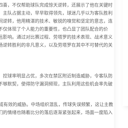
四喜，不仅帮助球队完成惊天逆转，还展示了他在关键时
，主队占据主动，早早取得领先，球迷几乎以为客队胜利
间逆转，他用精湛的技术、敏锐的嗅觉和坚定的意志，连
不仅体现了个人能力的重要性，也凸显了团队配合的价
远影响。通过对比赛过程、劳塔罗的技术表现、战术意义
场逆转胜利的非凡意义，以及劳塔罗在其中不可替代的关
。控球率明显占优，多次在禁区附近制造威胁，令客队防
不够默契，使得防守漏洞频现，主队利用这些机会率先破
形成有效的威胁。中场组织混乱，传球失误频繁，这让主教
们的情绪也随着比分的落后逐渐紧张起来，场面一度陷入