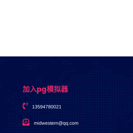
加入pg模拟器
13594780021
midwestern@qq.com