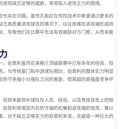
的进攻缺乏足够的威胁，常常陷入进攻乏力的困境。
控也存在问题。虽然孔帕尼在传控战术中希望通过更多的
缺乏高质量进攻球员的情况下，往往很难在进攻端形成持
淡，导致他们在比赛中无法有效威胁对方门框，从而未能
力
一，伯恩利虽然在英格兰顶级联赛中已有多年的经验，但
势。与传统豪门和中游球队相比，伯恩利的整体实力明显
压防守来缩小与强队之间的差距，但英超的高强度竞争环
。
，但却未能弥补球队在人员、经验、以及竞技状态上的短
，伯恩利常常因为在防守端的松懈和进攻端的低效，难以
奏，对于缺乏足够实力的伯恩利来说，无疑是一种巨大的