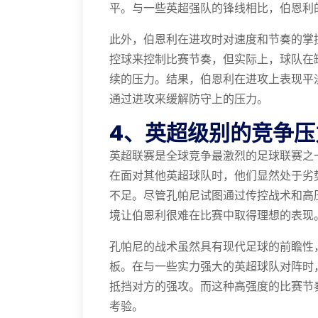
平。与一些英超强队的锋线相比，伯恩利
此外，伯恩利在进攻时对速度和节奏的掌
控球来控制比赛节奏，但实际上，球队在
续的压力。结果，伯恩利在进攻上表现平
通过进攻来缓解防守上的压力。
4、英超级别的竞争压
英超联赛是全球竞争最激烈的足球联赛之
在面对其他英超球队时，他们显然处于劣
不足。尽管孔帕尼试图通过传控战术和高
境让伯恩利很难在比赛中取得理想的表现
孔帕尼的战术虽然具有现代足球的前瞻性
板。在与一些实力强大的英超球队对阵时
抵挡对方的强攻。而这种高强度的比赛节
考验。