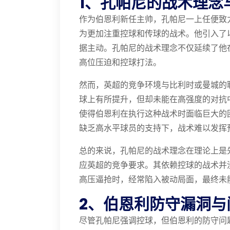
1、孔帕尼的战术理念
作为伯恩利新任主帅，孔帕尼一上任便致
为更加注重控球和传球的战术。他引入了
据主动。孔帕尼的战术理念不仅延续了他
高位压迫和控球打法。
然而，英超的竞争环境与比利时或曼城的
球上有所提升，但却未能在高强度的对抗
使得伯恩利在执行这种战术时面临巨大的
缺乏高水平球员的支持下，战术难以发挥
总的来说，孔帕尼的战术理念在理论上是
应英超的竞争要求。其依赖控球的战术并
高压逼抢时，经常陷入被动局面，最终未
2、伯恩利防守漏洞与
尽管孔帕尼强调控球，但伯恩利的防守问