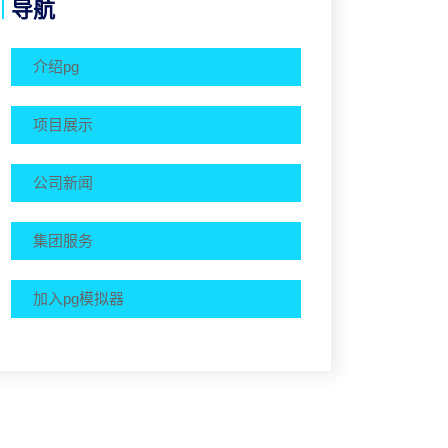
导航
介绍pg
项目展示
公司新闻
集团服务
加入pg模拟器