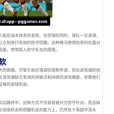
孔帕尼战术体系的发挥。在控球的同时，球队一旦丢球，
以立刻进行有效的防守回撤。这种情况使得伯恩利在面对
局面，常常陷入防守反击的困境。
软
大的困难。尽管孔帕尼强调控球和传递，但在进攻端的创
在进攻端缺乏有效的突破点和持续的进攻威胁，导致他们
足够的进球机会。
和边路传中，这种方式不仅容易被对方防守针对，而且缺
在创造机会和把握机会的能力上，仍然处于英超中游水