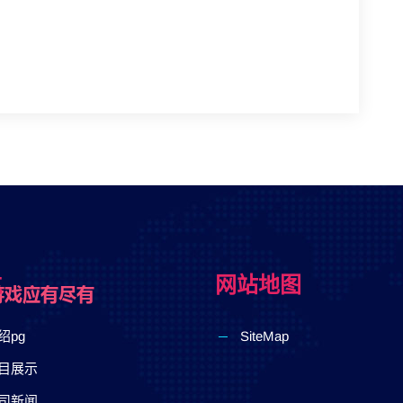
航
网站地图
绍pg
SiteMap
目展示
司新闻