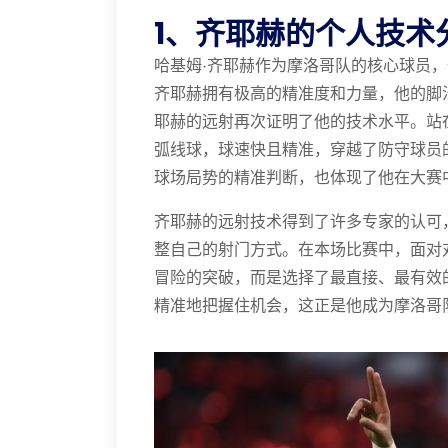
1、齐耶赫的个人技术
哈基姆·齐耶赫作为摩洛哥队的核心球员
齐耶赫拥有极高的精准度和力量，他的脚
耶赫的远射再次证明了他的技术水平。站
弧线球，球速快且精准，穿越了防守球员
球场局势的精准判断，也体现了他在大赛
齐耶赫的远射技术得到了许多专家的认可
整自己的射门方式。在本场比赛中，面对
冒险的突破，而是选择了最直接、最有效
精准地把握住机会，这正是他成为摩洛哥