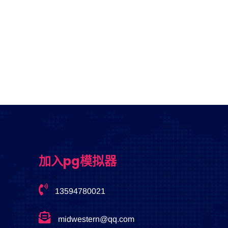
加入pg模拟器
13594780021
midwestern@qq.com