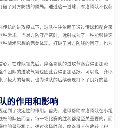
打破了对方防线的僵局。通过这一进球，摩洛哥队不仅获
。
在传统的进攻模式下，球队往往依赖于通过传球和配合来
这种常规。当对方防守严密时，远射成为了一种能够快速
这种战术思想的完美体现，打破了对方防线的固守，也为
信心。在球队领先后，摩洛哥队的进攻节奏变得更加流
整个团队的进攻气氛也因此变得更加活跃。可以说，齐耶
来了极大的帮助，也为球队的后续表现打下了良好的基
队的作用和影响
现起到了决定性的作用。首先，进球帮助摩洛哥队在小组
线权的队伍而言，每一场比赛的胜利都是至关重要的，而
赛中的晋级机会。通过这场胜利，摩洛哥不仅收获了积