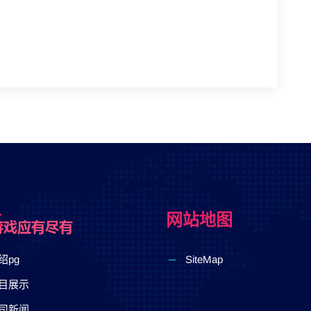
航
网站地图
绍pg
SiteMap
目展示
司新闻