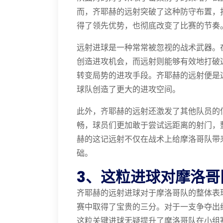
而，齐耶赫的远射突破了这种防守布置，
得了领先优势，也彻底改变了比赛的节奏
远射进球是一种常常被忽视的战术武器。
创造进攻机会，而远射则能够有效地打破
转变局势的进攻手段。齐耶赫的远射便是
球队创造了更大的进攻空间。
此外，齐耶赫的远射还激发了其他队员的
畅，球员们更加敢于尝试远距离的射门，
赫的这记远射不仅在战术上给摩洛哥队带
础。
3、这粒进球对摩洛哥
齐耶赫的远射进球对于摩洛哥队的整体表
赛中取得了宝贵的三分。对于一支争夺出
这粒关键进球无疑提升了摩洛哥队在小组