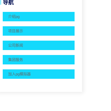
导航
介绍pg
项目展示
公司新闻
集团服务
加入pg模拟器