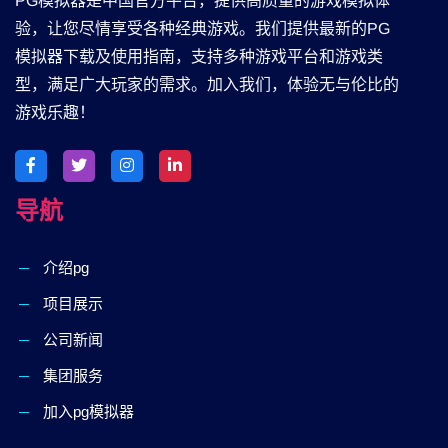
PG模拟器是中国官方平台，提供高质量的游戏模拟体
验，让您尽情享受各种经典游戏。我们提供最新的PG
模拟器下载及使用指南，支持多种游戏平台和游戏类
型，满足广大玩家的需求。加入我们，体验无与伦比的
游戏乐趣！
导航
介绍pg
项目展示
公司新闻
集团服务
加入pg模拟器