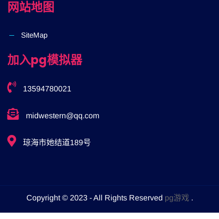
网站地图
SiteMap
加入pg模拟器
13594780021
midwestern@qq.com
琼海市她结道189号
Copyright © 2023 - All Rights Reserved
pg游戏
.