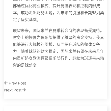
部通过优化商业模式、提升竞技表现和控制内部成
本，成功走出财务困境，为未来的引援和长期规划奠
定了坚实基础。
展望未来，国际米兰在夏季转会窗的表现备受期待。
财务上的恢复为俱乐部提供了雄厚的资金支持，使其
能够进行大规模的引援，从而提升球队的整体竞争
力。随着球队的财务稳定，国际米兰有望在未来几年
内重新跻身欧洲顶级俱乐部行列，继续为球迷带来精
彩的足球盛宴。
Prev Post
Next Post