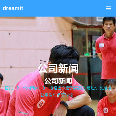
公司新闻
首页
公司新闻
博格巴兴奋剂禁赛期缩短引发足坛
公平性与争议讨论