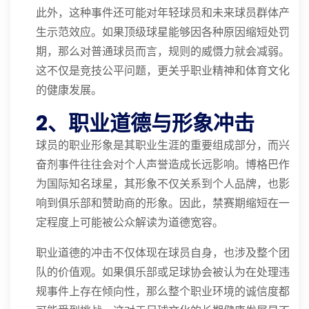
此外，这种事件还可能对年轻球员和未来球员群体产
生示范效应。如果顶级球星能够因各种原因缩短处罚
期，那么对普通球员而言，规则的威慑力就会减弱。
这不仅是竞技公平问题，更关乎职业精神和体育文化
的健康发展。
2、职业道德与形象冲击
球员的职业形象是其职业生涯的重要组成部分，而兴
奋剂事件往往会对个人声誉造成长远影响。博格巴作
为国际知名球星，其形象不仅关系到个人品牌，也影
响到俱乐部和赞助商的形象。因此，禁赛期缩短在一
定程度上可能被公众解读为道德宽容。
职业道德的冲击不仅体现在球员自身，也涉及整个团
队的价值观。如果俱乐部或足球协会被认为在处理违
规事件上存在倾向性，那么整个职业环境的诚信度都