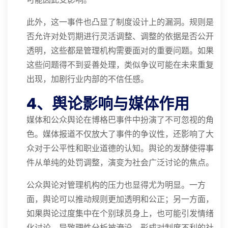
此外，这一事件也凸显了制度设计上的漏洞。规则是
否允许对处罚期进行灵活调整、调整的依据是否公开
透明，这些都是管理机构需要面对的重要问题。如果
这些问题得不到妥善处理，类似争议可能在未来重复
出现，加剧行业内部的不信任感。
4、舆论影响与媒体作用
媒体和公众舆论在博格巴事件中扮演了不可忽视的角
色。媒体报道不仅放大了事件的争议性，还影响了大
众对于公平性和职业道德的认知。舆论的发酵使得事
件从单纯的处罚调整，演变为社会广泛讨论的焦点。
公众舆论对管理机构的压力也显得尤为明显。一方
面，舆论可以推动规则更加透明和公正；另一方面，
如果舆论过度集中在个别球员身上，也可能引发情绪
化讨论，导致理性分析被淹没，形成对制度不利的社