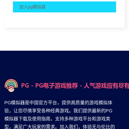
加入pg模拟器
PG模拟器是中国官方平台，提供高质量的游戏模拟体
验，让您尽情享受各种经典游戏。我们提供最新的PG
模拟器下载及使用指南，支持多种游戏平台和游戏类
型，满足广大玩家的需求。加入我们，体验无与伦比的