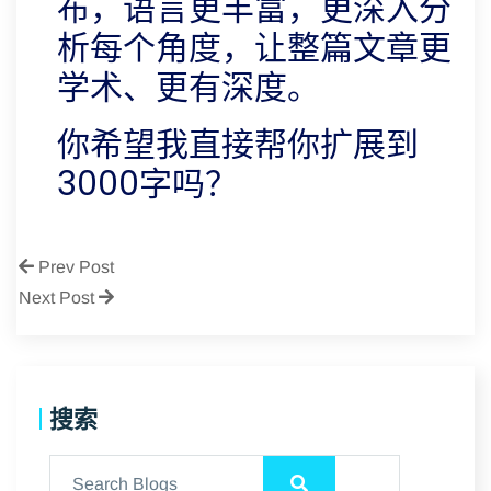
布，语言更丰富，更深入分
析每个角度，让整篇文章更
学术、更有深度。
你希望我直接帮你扩展到
3000字吗？
Prev Post
Next Post
搜索