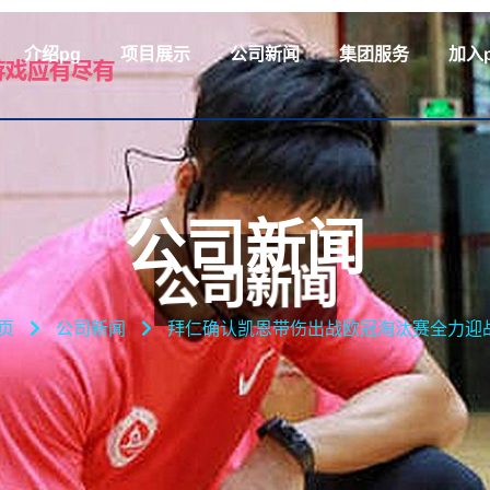
介绍pg
项目展示
公司新闻
集团服务
加入
公司新闻
页
公司新闻
拜仁确认凯恩带伤出战欧冠淘汰赛全力迎