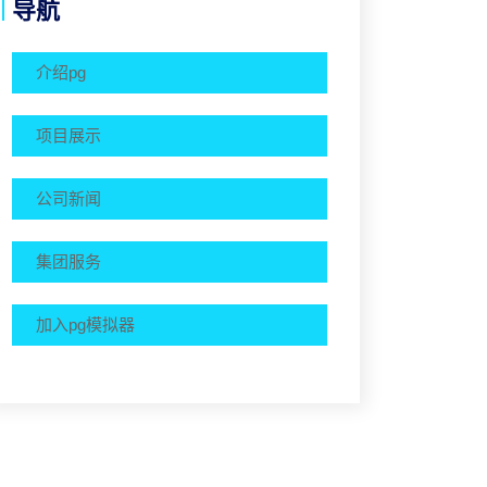
导航
介绍pg
项目展示
公司新闻
集团服务
加入pg模拟器