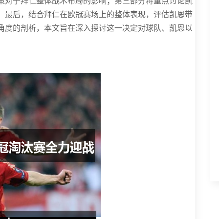
策对于拜仁整体战术布局的影响；第三部分将重点讨论凯
；最后，结合拜仁在欧冠赛场上的整体表现，评估凯恩带
角度的剖析，本文旨在深入探讨这一决定对球队、凯恩以