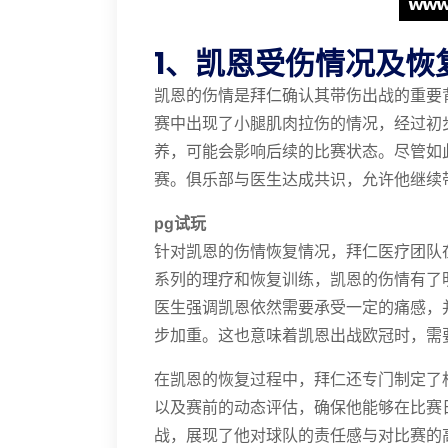
1、凯恩受伤情况及恢
凯恩的伤情是拜仁确认其带伤出战的重要
赛中出现了小腿肌肉拉伤的情况，经过初
养，可能会影响后续的比赛状态。尽管如
赛。俱乐部与医生达成共识，允许他继续
pg试玩
针对凯恩的伤情恢复情况，拜仁医疗团队
系列的理疗和恢复训练，凯恩的伤情有了
医生强调凯恩依然需要承受一定的痛感，
步加重。这也意味着凯恩出战欧冠时，需
在凯恩的恢复过程中，拜仁还专门制定了
以及赛前的动态评估，确保他能够在比赛
战，展现了他对球队的责任感与对比赛的