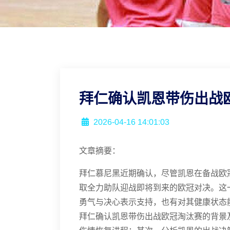
拜仁确认凯恩带伤出战
2026-04-16 14:01:03
文章摘要：
拜仁慕尼黑近期确认，尽管凯恩在备战欧
取全力助队迎战即将到来的欧冠对决。这
勇气与决心表示支持，也有对其健康状态
拜仁确认凯恩带伤出战欧冠淘汰赛的背景