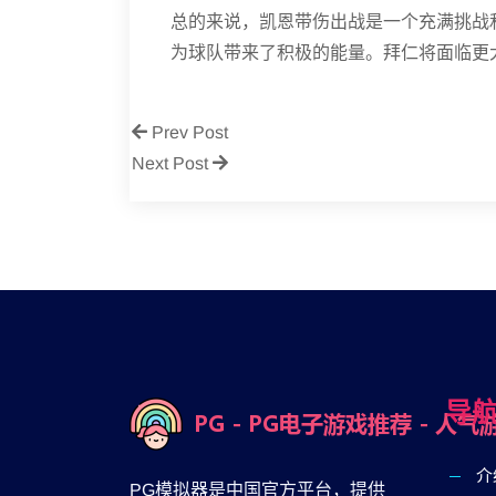
总的来说，凯恩带伤出战是一个充满挑战
为球队带来了积极的能量。拜仁将面临更
Prev Post
Next Post
导
介
PG模拟器是中国官方平台，提供