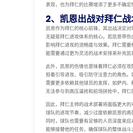
表现，也为拜仁的比赛增添了更多不确定
2、凯恩出战对拜仁战
凯恩作为拜仁的核心前锋，其出战决定对
无疑是拜仁进攻体系的核心。若凯恩带伤
影响拜仁进攻的流畅度与效果。拜仁需要
能需要通过更为灵活的战术安排来补充凯
此外，凯恩的伤情也意味着拜仁必须在攻
担着引导进攻、吸引防守注意力的角色。
需要更多依赖其他球员的发挥，如萨内、
无法参与到高压逼抢和前场拼抢中，拜仁
因此，拜仁主帅的战术部署将面临更大的
球队的进攻节奏，减少过度依赖凯恩的高
同时，球队也需要有足够的人员深度来应
能够接替他的任务，确保球队的整体战斗