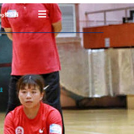
pg模拟器
战