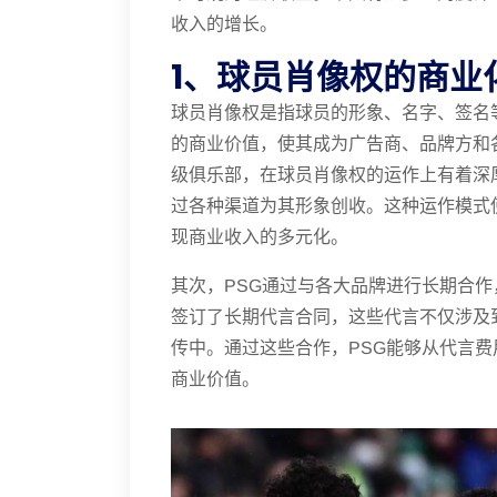
收入的增长。
1、球员肖像权的商业
球员肖像权是指球员的形象、名字、签名
的商业价值，使其成为广告商、品牌方和
级俱乐部，在球员肖像权的运作上有着深
过各种渠道为其形象创收。这种运作模式
现商业收入的多元化。
其次，PSG通过与各大品牌进行长期合
签订了长期代言合同，这些代言不仅涉及
传中。通过这些合作，PSG能够从代言
商业价值。