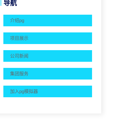
导航
介绍pg
项目展示
公司新闻
集团服务
加入pg模拟器