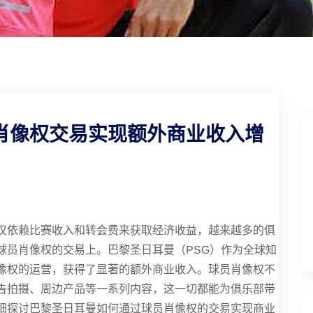
肖像权交易实现额外商业收入增
仅依赖比赛收入和转会费来获取经济收益，越来越多的俱
球员肖像权的交易上。巴黎圣日耳曼（PSG）作为全球知
像权的运营，获得了显著的额外商业收入。球员肖像权不
告拍摄、周边产品等一系列内容，这一切都能为俱乐部带
细探讨巴黎圣日耳曼如何通过球员肖像权的交易实现商业