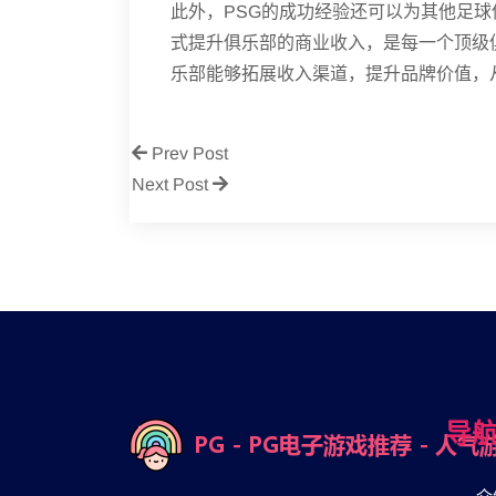
此外，PSG的成功经验还可以为其他足
式提升俱乐部的商业收入，是每一个顶级
乐部能够拓展收入渠道，提升品牌价值，
Prev Post
Next Post
导