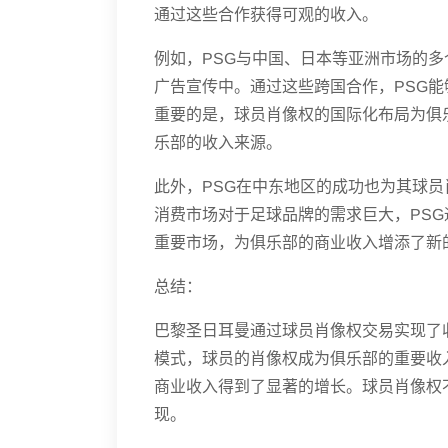
通过这些合作获得可观的收入。
例如，PSG与中国、日本等亚洲市场的
广告宣传中。通过这些跨国合作，PSG
重要的是，球员肖像权的国际化布局为俱
乐部的收入来源。
此外，PSG在中东地区的成功也为其球
消费市场对于足球品牌的需求巨大，PS
重要市场，为俱乐部的商业收入增添了新
总结：
巴黎圣日耳曼通过球员肖像权交易实现了
模式，球员的肖像权成为俱乐部的重要收
商业收入得到了显著的增长。球员肖像权
现。