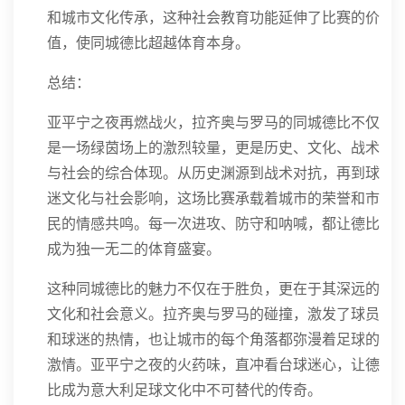
和城市文化传承，这种社会教育功能延伸了比赛的价
值，使同城德比超越体育本身。
总结：
亚平宁之夜再燃战火，拉齐奥与罗马的同城德比不仅
是一场绿茵场上的激烈较量，更是历史、文化、战术
与社会的综合体现。从历史渊源到战术对抗，再到球
迷文化与社会影响，这场比赛承载着城市的荣誉和市
民的情感共鸣。每一次进攻、防守和呐喊，都让德比
成为独一无二的体育盛宴。
这种同城德比的魅力不仅在于胜负，更在于其深远的
文化和社会意义。拉齐奥与罗马的碰撞，激发了球员
和球迷的热情，也让城市的每个角落都弥漫着足球的
激情。亚平宁之夜的火药味，直冲看台球迷心，让德
比成为意大利足球文化中不可替代的传奇。