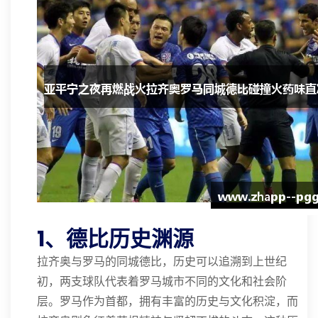
1、德比历史渊源
拉齐奥与罗马的同城德比，历史可以追溯到上世纪
初，两支球队代表着罗马城市不同的文化和社会阶
层。罗马作为首都，拥有丰富的历史与文化积淀，而