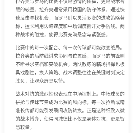
拉齐奥与罗马的比赛不仅是激情的碰撞，更是战术智
慧的较量。拉齐奥通常采用稳固的防守体系，通过快
速反击寻找机会，而罗马则以灵活多变的进攻策略著
称，擅长利用边路速度和中场调度撕开对手防线。两
种战术的碰撞，使得比赛充满悬念与紧张感。
比赛中的每一次配合、每一次传球都可能改变战局。
拉齐奥的后防线讲求协同与位置感，而罗马的前锋则
不断寻求空档和突破机会。两队教练的临场指挥也极
具戏剧性，换人策略、战术调整往往在关键时刻决定
胜负，让观众屏息以待。
战术对抗的激烈性也表现在中场控制上。中场球员的
拼抢与传球节奏成为比赛的风向标，每一次抢断或精
准长传都可能引发瞬间攻防转换。正是这种细致入微
的战术博弈，使得同城德比不仅是身体对抗，更是智
慧较量。