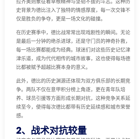
拉齐奥则象征着草根精神与坚韧不拔的斗志。这种历
史背景为德比注入了独特的情感厚度，每一次交锋不
仅是胜负的争夺，更是一场文化的碰撞。
在历史赛季中，德比战常常出现戏剧性的瞬间。无论
是最后一分钟的绝杀进球，还是守门员的神奇扑救，
每一场比赛都能成为经典。球迷们对这些历史记忆津
津乐道，成为代代相传的城市故事，这也使得每场德
比都被赋予超越比赛本身的意义。
此外，德比的历史渊源还体现为双方俱乐部的长期竞
争。两队不仅在意甲积分榜上角逐，更在青年队培
养、球员引援等方面形成长期对抗，这种竞争关系延
续至今，使得每次德比都带有历史延续感和城市荣誉
感。
2、战术对抗较量