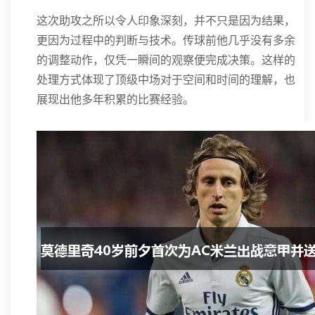
这次助攻之所以令人印象深刻，并不只是因为结果，
更因为过程中的判断与技术。传球前他几乎没有多余
的调整动作，仅凭一瞬间的观察便完成决策。这样的
处理方式体现了顶级中场对于空间和时间的理解，也
展现出他多年积累的比赛经验。