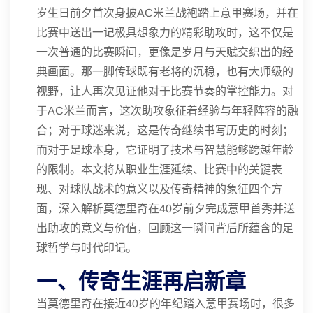
岁生日前夕首次身披AC米兰战袍踏上意甲赛场，并在
比赛中送出一记极具想象力的精彩助攻时，这不仅是
一次普通的比赛瞬间，更像是岁月与天赋交织出的经
典画面。那一脚传球既有老将的沉稳，也有大师级的
视野，让人再次见证他对于比赛节奏的掌控能力。对
于AC米兰而言，这次助攻象征着经验与年轻阵容的融
合；对于球迷来说，这是传奇继续书写历史的时刻；
而对于足球本身，它证明了技术与智慧能够跨越年龄
的限制。本文将从职业生涯延续、比赛中的关键表
现、对球队战术的意义以及传奇精神的象征四个方
面，深入解析莫德里奇在40岁前夕完成意甲首秀并送
出助攻的意义与价值，回顾这一瞬间背后所蕴含的足
球哲学与时代印记。
一、传奇生涯再启新章
当莫德里奇在接近40岁的年纪踏入意甲赛场时，很多