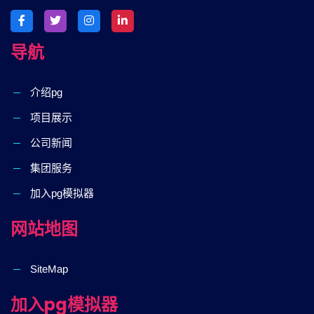
导航
介绍pg
项目展示
公司新闻
集团服务
加入pg模拟器
网站地图
SiteMap
加入pg模拟器