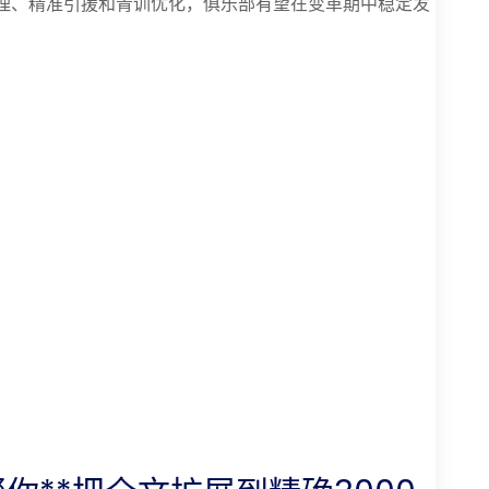
理、精准引援和青训优化，俱乐部有望在变革期中稳定发