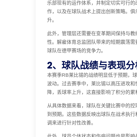
乐部现有的运作体系，并制定切实可行的
作，以及在球队战术上提出创新策略。俱
升。
此外，管理层还需要在变革期间保持与教
性。解雇体育总监团队带来的短期震荡需
球队在德甲赛场的竞争力。
2、球队战绩与表现分
本赛季RB莱比锡的战绩明显低于预期，
波动。过去赛季中，莱比锡以高压进攻和
降，丢球率上升，这直接影响了积分的累
从具体数据来看，球队在关键比赛中的控
到预期。这些数据反映出球队在战术执行
调来进行针对性改善。
此外，球员个体状态和伤病问题也是影响