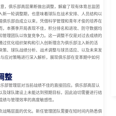
人意，俱乐部高层果断做出调整，解雇了现有体育总监团
入新一轮调整期，也意味着球队在战术安排、人员结构以
锡俱乐部自成立以来，凭借科学管理和青年才俊的培养在
而，本赛季开局表现不佳，积分排名和进攻、防守数据均
和管理团队以恢复竞争力。这一调整不仅是对过去成绩的
通过优化组织架构和引入创新理念为俱乐部注入新的活
决策、球队战绩分析、战术调整与球员适应、以及未来发
战与应对策略进行深入解析，展现俱乐部在变革期中如何
调整
俱乐部管理层对当前战绩不佳的直接回应。俱乐部高层认
以及球队建设上未能达到预期目标，因此迫切需要进行结
成绩与管理效率的高度敏感性。
次战略层面的优化。新任管理团队需要在短时间内熟悉俱